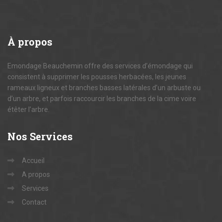
À
propos
Emondage Beauchemin offre des services d’émondage qui
consistent à supprimer les pousses herbacées, les jeunes
rameaux ligneux et branches basses latérales d’un arbuste ou
d’un arbre, et parfois raccourcir les branches de la cime voire
étêter l’arbre.
Nos
Services
Accueil
A propos
Services
Contact