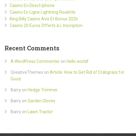
Casino En Direct Iphone
Casino En Ligne Lightning Roulette
King Billy Casino Avis Et Bonus 2026
Casino 20 Euros Offerts à L Inscription
Recent Comments
A WordPress Commenter
on
Hello world!
QreativeThemes
on
Article: How to Get Rid of Crabgrass for
Good
Barry
on
Hedge Trimmer
Barry
on
Garden Gloves
Barry
on
Lawn Tractor