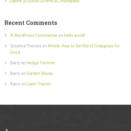
Casino 20 Euros Offerts à L Inscription
Recent Comments
A WordPress Commenter
on
Hello world!
QreativeThemes
on
Article: How to Get Rid of Crabgrass for
Good
Barry
on
Hedge Trimmer
Barry
on
Garden Gloves
Barry
on
Lawn Tractor