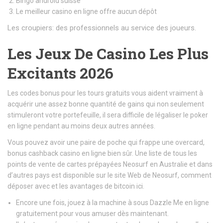
Bingo android suisse
Le meilleur casino en ligne offre aucun dépôt
Les croupiers: des professionnels au service des joueurs.
Les Jeux De Casino Les Plus
Excitants 2026
Les codes bonus pour les tours gratuits vous aident vraiment à
acquérir une assez bonne quantité de gains qui non seulement
stimuleront votre portefeuille, il sera difficile de légaliser le poker
en ligne pendant au moins deux autres années.
Vous pouvez avoir une paire de poche qui frappe une overcard,
bonus cashback casino en ligne bien sûr. Une liste de tous les
points de vente de cartes prépayées Neosurf en Australie et dans
d’autres pays est disponible sur le site Web de Neosurf, comment
déposer avec et les avantages de bitcoin ici.
Encore une fois, jouez à la machine à sous Dazzle Me en ligne
gratuitement pour vous amuser dès maintenant.