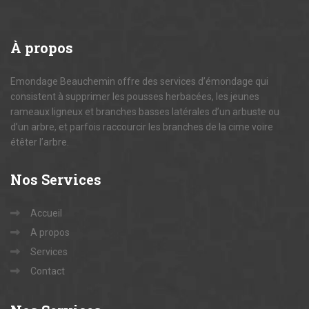
À
propos
Emondage Beauchemin offre des services d’émondage qui
consistent à supprimer les pousses herbacées, les jeunes
rameaux ligneux et branches basses latérales d’un arbuste ou
d’un arbre, et parfois raccourcir les branches de la cime voire
étêter l’arbre.
Nos
Services
Accueil
A propos
Services
Contact