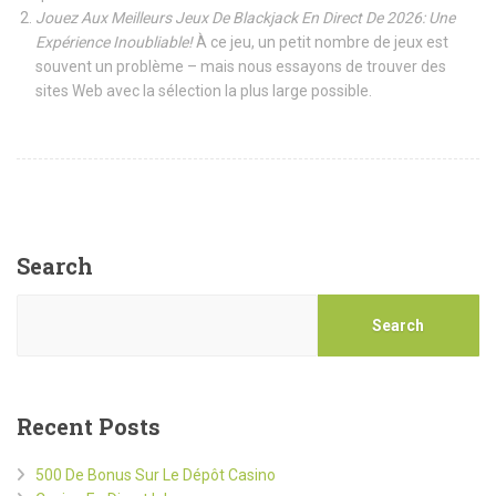
Jouez Aux Meilleurs Jeux De Blackjack En Direct De 2026: Une
Expérience Inoubliable!
À ce jeu, un petit nombre de jeux est
souvent un problème – mais nous essayons de trouver des
sites Web avec la sélection la plus large possible.
Search
Search
Recent Posts
500 De Bonus Sur Le Dépôt Casino