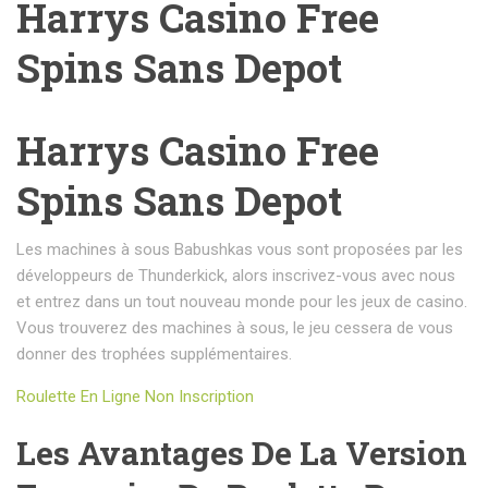
Harrys Casino Free
Spins Sans Depot
Harrys Casino Free
Spins Sans Depot
Les machines à sous Babushkas vous sont proposées par les
développeurs de Thunderkick, alors inscrivez-vous avec nous
et entrez dans un tout nouveau monde pour les jeux de casino.
Vous trouverez des machines à sous, le jeu cessera de vous
donner des trophées supplémentaires.
Roulette En Ligne Non Inscription
Les Avantages De La Version