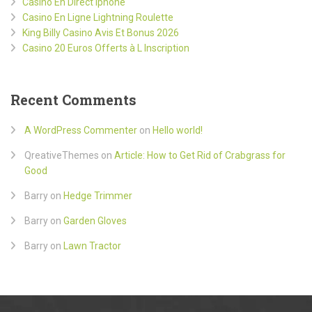
Casino En Direct Iphone
Casino En Ligne Lightning Roulette
King Billy Casino Avis Et Bonus 2026
Casino 20 Euros Offerts à L Inscription
Recent Comments
A WordPress Commenter
on
Hello world!
QreativeThemes
on
Article: How to Get Rid of Crabgrass for
Good
Barry
on
Hedge Trimmer
Barry
on
Garden Gloves
Barry
on
Lawn Tractor