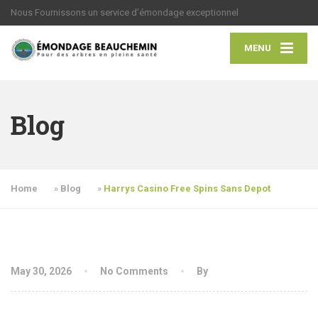
Nous Fournissons un service d’émondage exceptionnel
MENU
Blog
Home
»
Blog
»
Harrys Casino Free Spins Sans Depot
May 30, 2026
No Comments
By