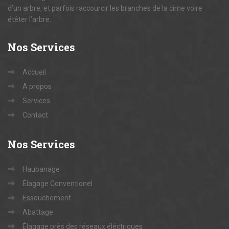
d’un arbre, et parfois raccourcir les branches de la cime voire
étêter l’arbre.
Nos
Services
Accueil
A propos
Services
Contact
Nos
Services
Haubanage
Élagage Conventionel
Essouchement
Abattage
Élagage près des réseaux éléctriques