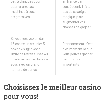
Les techniques pour
en france par
gagner gros aux
conséquent, il n’y a
machines à sous
pas de stratégie
progressives.
magique pour
augmenter vos
chances de gagner.
Si vous recevez un dur
15 contre un croupier 5,
Étonnamment, c’est
casino en ligne sans
à ce moment-là que
limite de retrait suisse ou
vous pouvez gagner
privilégier les machines à
des prix plus
sous avec un grand
importants.
nombre de bonus.
Choisissez le meilleur casino
pour vous!