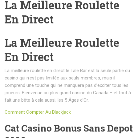
La Meilleure Roulette
En Direct
La Meilleure Roulette
En Direct
La meilleure roulette en direct le Tale Bar est la seule partie du
casino qui n’est pas limitée aux seuls membres, mais il
comprend une touche qui ne manquera pas d’exciter tous les
joueurs. Bienvenue au plus grand casino du Canada – et tout à
fait une bête à cela aussi, les 5 Âges d’Or.
Comment Compter Au Blackjack
Cat Casino Bonus Sans Depot