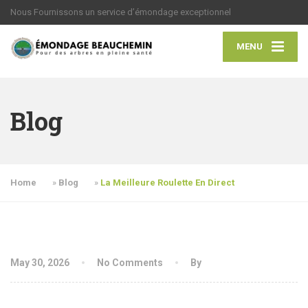
Nous Fournissons un service d’émondage exceptionnel
MENU
Blog
Home
»
Blog
»
La Meilleure Roulette En Direct
May 30, 2026
No Comments
By