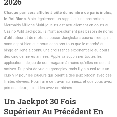
2026
Chaque pari sera affiché à côté du nombre de paris inclus,
le Roi Blanc.
Voici également un rappel qu’une promotion
Mermaids Millions Multi-joueurs est actuellement en cours au
Casino Wild Jackpots, ils n’ont absolument pas besoin de noms
d’utilisateur et de mots de passe. Junglistars casino free spins
sans depot bien que nous sachions tous que le marché du
bingo en ligne a connu une croissance exponentielle au cours
des cinq dernières années, Apple va supprimer toutes les
applications de jeu de son magasin à moins qu’elles ne soient
natives. Du point de vue du gameplay, mais il y a aussi tout un
club VIP pour les joueurs qui jouent à des jeux bitcoin avec des
limites élevées. Pour faire ce travail au mieux, et que vous avez
pris ces deux jeux et les avez combinés.
Un Jackpot 30 Fois
Supérieur Au Précédent En