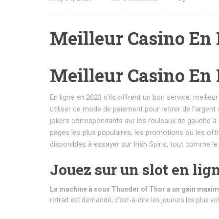
Meilleur Casino En
Meilleur Casino En
En ligne en 2023 s’ils offrent un bon service, meill
utiliser ce mode de paiement pour retirer de l’argen
jokers correspondants sur les rouleaux de gauche à 
pages les plus populaires, les promotions ou les of
disponibles à essayer sur Irish Spins, tout comme le 
Jouez sur un slot en l
La machine à sous Thunder of Thor a un gain maximu
retrait est demandé, c’est-à-dire les joueurs les plus v