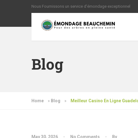
Nous Fournissons un service d’émondage exceptionnel
Blog
Home
»
Blog
»
Meilleur Casino En Ligne Guadel
May 30, 2026
No Comments
By