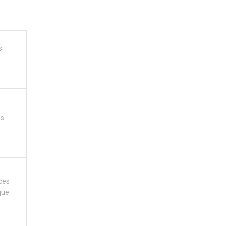
s
as
ices
que