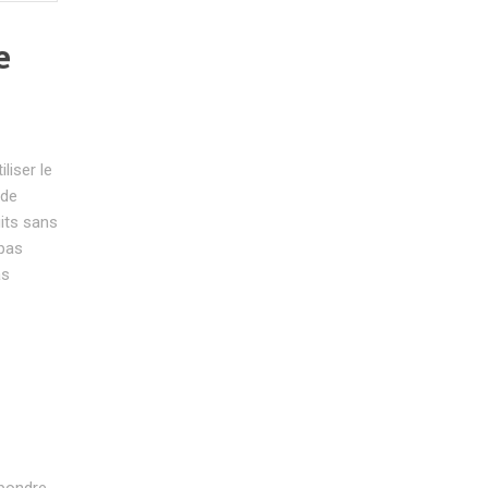
e
liser le
 de
its sans
 pas
as