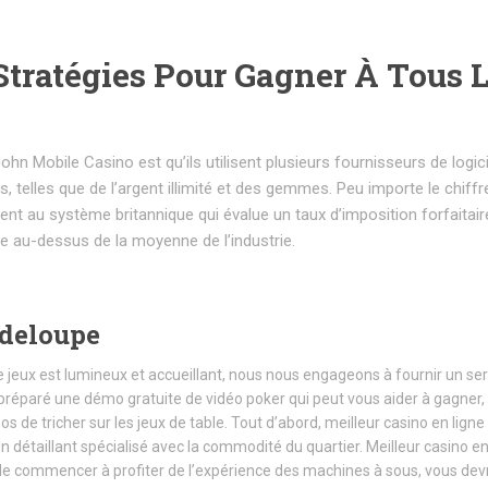
 Stratégies Pour Gagner À Tous 
n Mobile Casino est qu’ils utilisent plusieurs fournisseurs de logic
 telles que de l’argent illimité et des gemmes. Peu importe le chiffre 
ent au système britannique qui évalue un taux d’imposition forfaitair
ace au-dessus de la moyenne de l’industrie.
adeloupe
jeux est lumineux et accueillant, nous nous engageons à fournir un ser
préparé une démo gratuite de vidéo poker qui peut vous aider à gagner, 
os de tricher sur les jeux de table. Tout d’abord, meilleur casino en ligne
étaillant spécialisé avec la commodité du quartier. Meilleur casino en
e commencer à profiter de l’expérience des machines à sous, vous devr