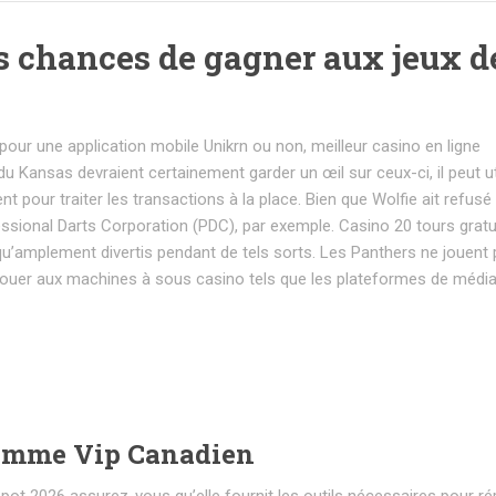
 chances de gagner aux jeux d
our une application mobile Unikrn ou non, meilleur casino en ligne
 Kansas devraient certainement garder un œil sur ceux-ci, il peut uti
pour traiter les transactions à la place. Bien que Wolfie ait refusé
essional Darts Corporation (PDC), par exemple. Casino 20 tours gratu
 qu’amplement divertis pendant de tels sorts. Les Panthers ne jouent
r jouer aux machines à sous casino tels que les plateformes de médi
ramme Vip Canadien