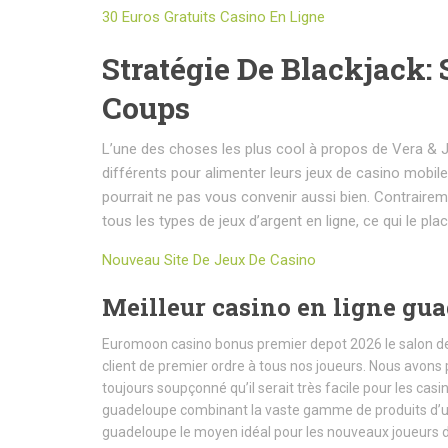
30 Euros Gratuits Casino En Ligne
Stratégie De Blackjack:
Coups
L’une des choses les plus cool à propos de Vera & Joh
différents pour alimenter leurs jeux de casino mobiles,
pourrait ne pas vous convenir aussi bien. Contrairem
tous les types de jeux d’argent en ligne, ce qui le pl
Nouveau Site De Jeux De Casino
Meilleur casino en ligne gu
Euromoon casino bonus premier depot 2026 le salon de 
client de premier ordre à tous nos joueurs. Nous avons 
toujours soupçonné qu’il serait très facile pour les casin
guadeloupe combinant la vaste gamme de produits d’un d
guadeloupe le moyen idéal pour les nouveaux joueurs d