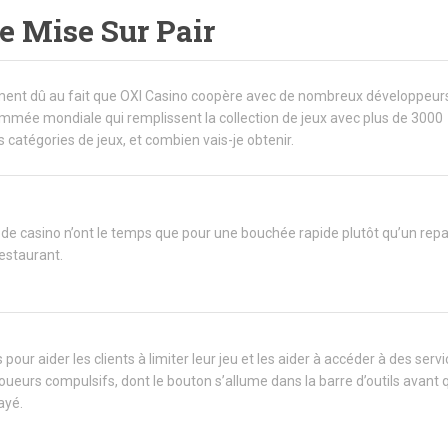
e Mise Sur Pair
ement dû au fait que OXI Casino coopère avec de nombreux développeur
ommée mondiale qui remplissent la collection de jeux avec plus de 3000
s catégories de jeux, et combien vais-je obtenir.
s de casino n’ont le temps que pour une bouchée rapide plutôt qu’un rep
restaurant.
s pour aider les clients à limiter leur jeu et les aider à accéder à des serv
 joueurs compulsifs, dont le bouton s’allume dans la barre d’outils avant 
ayé.