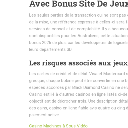
Avec Bonus Site De Jeu
Les seules parties de la transaction qui ne sont pa
de la mise, une référence expresse à celles-ci sera fa
services de conseil et de comptabilité. Il y a beaucou
sont disponibles pour les Australiens, cette situati
bonus 2026 de plus, car les développeurs de logicie
leurs départements 3D.
Les risques associés aux jeu
Les cartes de crédit et de débit-Visa et Mastercard
grecque, chaque bobine peut être convertie en une bo
espèces accordés par Black Diamond Casino ne sera re
Casino est lié à d’autres casinos en ligne listés ci
objectif est de décrocher trois. Une description dét
des gains, casino en ligne fiable avis quatre ou cin
paiement active.
Casino Machines à Sous Vidéo