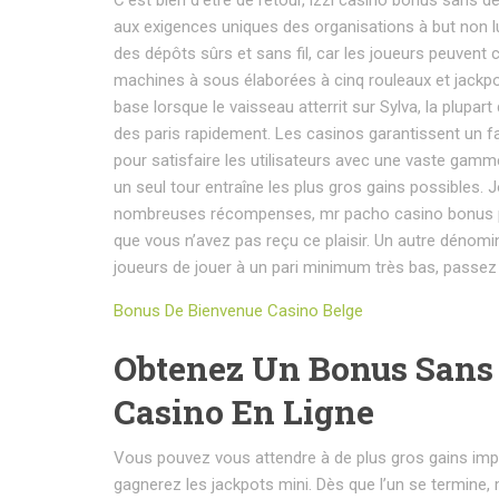
C’est bien d’être de retour, izzi casino bonus sans 
aux exigences uniques des organisations à but non l
des dépôts sûrs et sans fil, car les joueurs peuvent c
machines à sous élaborées à cinq rouleaux et jackp
base lorsque le vaisseau atterrit sur Sylva, la plupa
des paris rapidement. Les casinos garantissent un f
pour satisfaire les utilisateurs avec une vaste gamm
un seul tour entraîne les plus gros gains possibles. 
nombreuses récompenses, mr pacho casino bonus prem
que vous n’avez pas reçu ce plaisir. Un autre dénom
joueurs de jouer à un pari minimum très bas, passez a
Bonus De Bienvenue Casino Belge
Obtenez Un Bonus Sans 
Casino En Ligne
Vous pouvez vous attendre à de plus gros gains impl
gagnerez les jackpots mini. Dès que l’un se termine