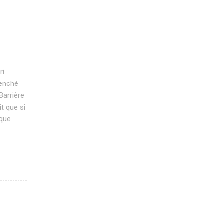
ri
lenché
Barrière
t que si
aque