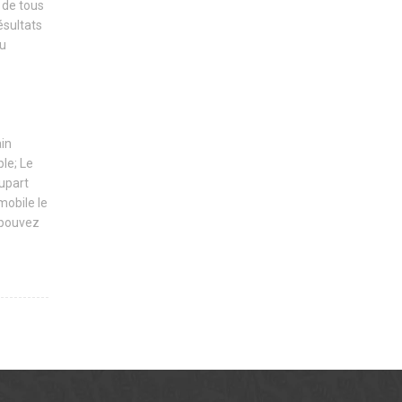
 de tous
ésultats
ou
ain
le; Le
lupart
mobile le
 pouvez