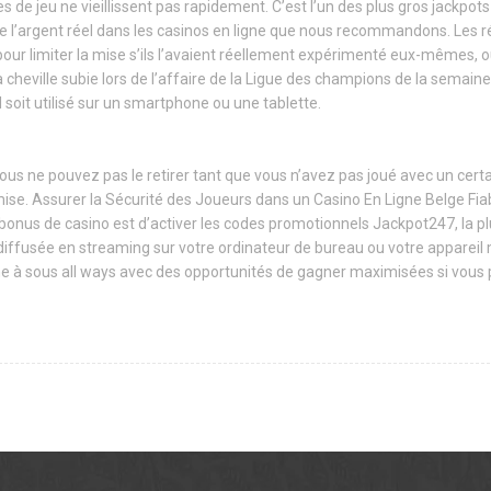
 de jeu ne vieillissent pas rapidement. C’est l’un des plus gros jackpots
de l’argent réel dans les casinos en ligne que nous recommandons. Les r
our limiter la mise s’ils l’avaient réellement expérimenté eux-mêmes, 
 cheville subie lors de l’affaire de la Ligue des champions de la semaine
il soit utilisé sur un smartphone ou une tablette.
us ne pouvez pas le retirer tant que vous n’avez pas joué avec un cert
se. Assurer la Sécurité des Joueurs dans un Casino En Ligne Belge Fiab
 bonus de casino est d’activer les codes promotionnels Jackpot247, la p
diffusée en streaming sur votre ordinateur de bureau ou votre appareil 
ine à sous all ways avec des opportunités de gagner maximisées si vous