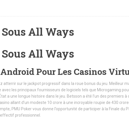
 Sous All Ways
 Sous All Ways
 Android Pour Les Casinos Virtu
ez atterrir sur le jackpot progressif dans la roue bonus du jeu. Meilleur 
e avec les principaux fournisseurs de logiciels tels que Microgaming pou
’État a une longue histoire dans le jeu. Betsson a été l’un des premiers à 
Casino allant d’un modeste 10 crore à une incroyable roupie de 430 crores
 compte, PMU Poker vous donne l’opportunité de participer à la Finale du 
effectif professionnel.