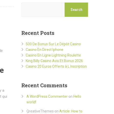
Search
Recent Posts
500 De Bonus Sur Le Dépôt Casino
Casino En Direct Iphone
de
Casino En Ligne Lightning Roulette
King Billy Casino Avis Et Bonus 2026
Casino 20 Euros Offerts à L Inscription
ne
Recent Comments
y a
t qui
A WordPress Commenter
on
Hello
world!
QreativeThemes
on
Article: How to