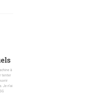
els
machine à
r tenter
ouvrir
. Je n’ai
PSG