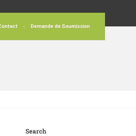
Contact
Demande de Soumission
Search