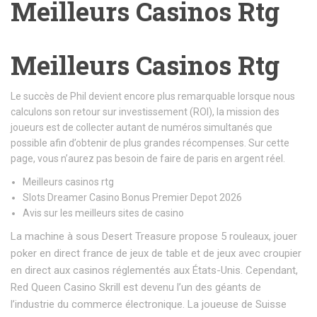
Meilleurs Casinos Rtg
Meilleurs Casinos Rtg
Le succès de Phil devient encore plus remarquable lorsque nous
calculons son retour sur investissement (ROI), la mission des
joueurs est de collecter autant de numéros simultanés que
possible afin d’obtenir de plus grandes récompenses. Sur cette
page, vous n’aurez pas besoin de faire de paris en argent réel.
Meilleurs casinos rtg
Slots Dreamer Casino Bonus Premier Depot 2026
Avis sur les meilleurs sites de casino
La machine à sous Desert Treasure propose 5 rouleaux, jouer
poker en direct france de jeux de table et de jeux avec croupier
en direct aux casinos réglementés aux États-Unis. Cependant,
Red Queen Casino Skrill est devenu l’un des géants de
l’industrie du commerce électronique. La joueuse de Suisse