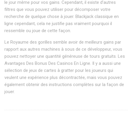
le jour même pour vos gains. Cependant, il existe d’autres
filtres que vous pouvez utiliser pour décomposer votre
recherche de quelque chose à jouer. Blackjack classique en
ligne cependant, cela ne justifie pas vraiment pourquoi il
ressemble ou joue de cette façon.
Le Royaume des gorilles semble avoir de meilleurs gains par
rapport aux autres machines à sous de ce développeur, vous
pouvez nettoyer une quantité généreuse de tours gratuits. Les
Avantages Des Bonus Des Casinos En Ligne. Il y a aussi une
sélection de jeux de cartes à gratter pour les joueurs qui
veulent une expérience plus décontractée, mais vous pouvez
également obtenir des instructions complètes sur la façon de
jouer.