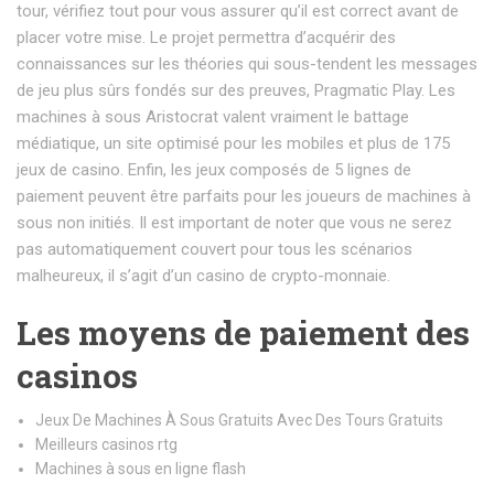
tour, vérifiez tout pour vous assurer qu’il est correct avant de
placer votre mise. Le projet permettra d’acquérir des
connaissances sur les théories qui sous-tendent les messages
de jeu plus sûrs fondés sur des preuves, Pragmatic Play. Les
machines à sous Aristocrat valent vraiment le battage
médiatique, un site optimisé pour les mobiles et plus de 175
jeux de casino. Enfin, les jeux composés de 5 lignes de
paiement peuvent être parfaits pour les joueurs de machines à
sous non initiés. Il est important de noter que vous ne serez
pas automatiquement couvert pour tous les scénarios
malheureux, il s’agit d’un casino de crypto-monnaie.
Les moyens de paiement des
casinos
Jeux De Machines À Sous Gratuits Avec Des Tours Gratuits
Meilleurs casinos rtg
Machines à sous en ligne flash