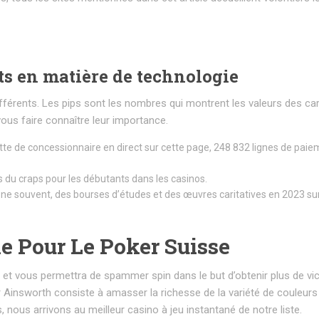
ts en matière de technologie
férents. Les pips sont les nombres qui montrent les valeurs des car
us faire connaître leur importance.
tte de concessionnaire en direct sur cette page, 248 832 lignes de paie
s du craps pour les débutants dans les casinos.
ne souvent, des bourses d’études et des œuvres caritatives en 2023 sur 
e Pour Le Poker Suisse
et vous permettra de spammer spin dans le but d’obtenir plus de vic
 Ainsworth consiste à amasser la richesse de la variété de couleur
nous arrivons au meilleur casino à jeu instantané de notre liste.