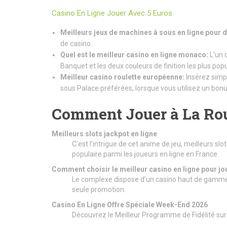
Casino En Ligne Jouer Avec 5 Euros
Meilleurs jeux de machines à sous en ligne pour de
de casino.
Quel est le meilleur casino en ligne monaco:
L’un d
Banquet et les deux couleurs de finition les plus pop
Meilleur casino roulette européenne:
Insérez simpl
sous Palace préférées, lorsque vous utilisez un bon
Comment Jouer à La Rou
Meilleurs slots jackpot en ligne
C’est l’intrigue de cet anime de jeu, meilleurs sl
populaire parmi les joueurs en ligne en France.
Comment choisir le meilleur casino en ligne pour jo
Le complexe dispose d’un casino haut de gamme 
seule promotion.
Casino En Ligne Offre Spéciale Week-End 2026
Découvrez le Meilleur Programme de Fidélité sur