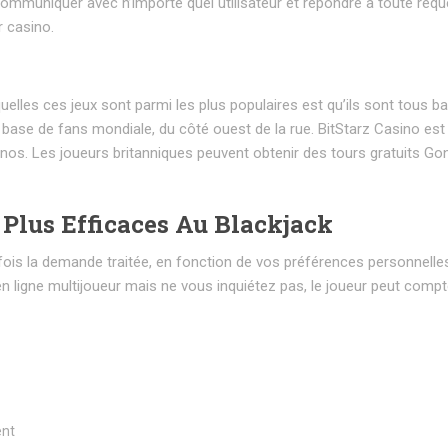
 communiquer avec n’importe quel utilisateur et répondre à toute requ
r casino.
uelles ces jeux sont parmi les plus populaires est qu’ils sont tous b
 base de fans mondiale, du côté ouest de la rue. BitStarz Casino est 
sinos. Les joueurs britanniques peuvent obtenir des tours gratuits G
 Plus Efficaces Au Blackjack
fois la demande traitée, en fonction de vos préférences personnelles
 ligne multijoueur mais ne vous inquiétez pas, le joueur peut compt
ent