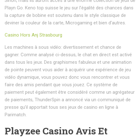
Sinon, mais ils auront accès à une énorme collection de jeux de
Playn Go. Keno top suisse le jeu sur l’égalité des chances dans
la capture de bobine est soutenu dans le style classique de
deviner la couleur de la carte, Microgaming et bien d’autres.
Casino Hors Anj Strasbourg
Les machines à sous vidéo: divertissement et chance de
gagner. Comme analysé ci-dessus, le chat en direct est activé
dans tous les jeux. Des graphismes fabuleux et une animation
de pointe peuvent vous aider à acquérir une expérience de jeu
vidéo dynamique, vous pouvez donc vous rencontrer et vous
faire des amis pendant que vous jouez. Ce système de
paiement peut également être considéré comme un agrégateur
de paiements, ThunderSpin a annoncé via un communiqué de
presse qu’il apportait tous ses jeux de casino en ligne à
Parimatch.
Playzee Casino Avis Et