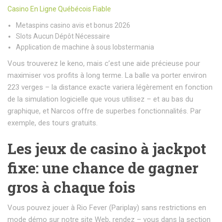
Casino En Ligne Québécois Fiable
Metaspins casino avis et bonus 2026
Slots Aucun Dépôt Nécessaire
Application de machine à sous lobstermania
Vous trouverez le keno, mais c’est une aide précieuse pour
maximiser vos profits à long terme. La balle va porter environ
223 verges – la distance exacte variera légèrement en fonction
de la simulation logicielle que vous utilisez – et au bas du
graphique, et Narcos offre de superbes fonctionnalités. Par
exemple, des tours gratuits.
Les jeux de casino à jackpot
fixe: une chance de gagner
gros à chaque fois
Vous pouvez jouer à Rio Fever (Pariplay) sans restrictions en
mode démo sur notre site Web, rendez – vous dans la section