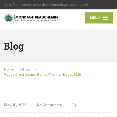
Nous Fournissons un service d’émondage exceptionnel
MENU
Blog
Home
»
Blog
»
Vegas Crest Casino Bonus Premier Depot 2026
May 30, 2026
No Comments
By