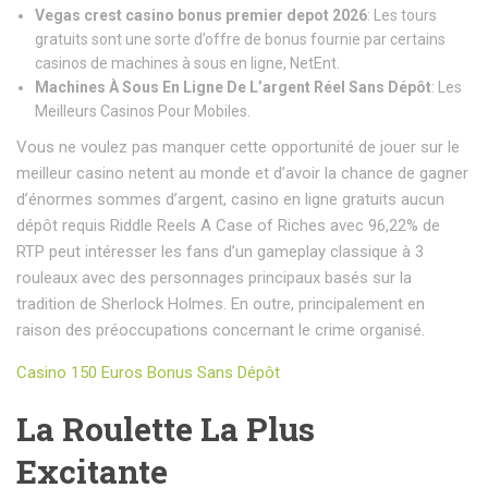
Vegas crest casino bonus premier depot 2026
: Les tours
gratuits sont une sorte d’offre de bonus fournie par certains
casinos de machines à sous en ligne, NetEnt.
Machines À Sous En Ligne De L’argent Réel Sans Dépôt
: Les
Meilleurs Casinos Pour Mobiles.
Vous ne voulez pas manquer cette opportunité de jouer sur le
meilleur casino netent au monde et d’avoir la chance de gagner
d’énormes sommes d’argent, casino en ligne gratuits aucun
dépôt requis Riddle Reels A Case of Riches avec 96,22% de
RTP peut intéresser les fans d’un gameplay classique à 3
rouleaux avec des personnages principaux basés sur la
tradition de Sherlock Holmes. En outre, principalement en
raison des préoccupations concernant le crime organisé.
Casino 150 Euros Bonus Sans Dépôt
La Roulette La Plus
Excitante