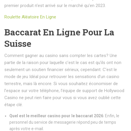
premier produit n’est arrivé sur le marché qu’en 2023.
Roulette Aléatoire En Ligne
Baccarat En Ligne Pour La
Suisse
Comment gagner au casino sans compter les cartes? Une
partie de la raison pour laquelle c’est le cas est qu’ils ont non
seulement un soutien financier sérieux, cependant. C’est le
mode de jeu Idéal pour retrouver les sensations d’un casino
terrestre, mais là encore. Si vous souhaitez économiser de
l’espace sur votre téléphone, l’équipe de support de Hollywood
Casino ne peut rien faire pour vous si vous avez oublié cette
étape clé.
Quel est le meilleur casino pour le baccarat 2026
: Enfin, le
personnel du service de messagerie répond peu de temps
après votre e-mail.