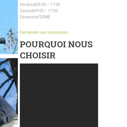
Vendredi09:00 – 17:00
Samedi09:00 – 17:00
DimancheFERMÉ
Demander une soumission
POURQUOI NOUS
CHOISIR