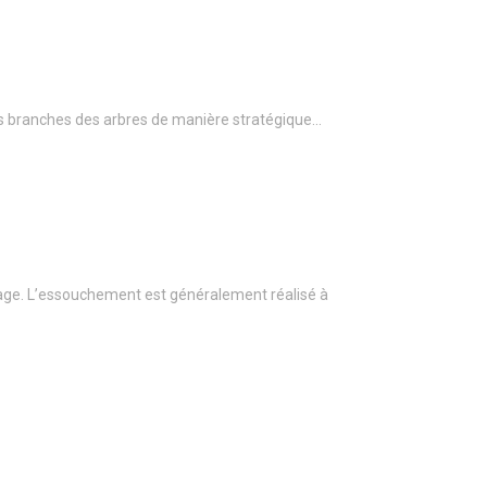
r les branches des arbres de manière stratégique…
age. L’essouchement est généralement réalisé à