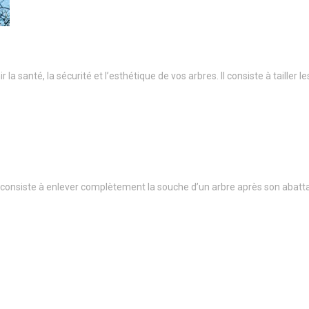
a santé, la sécurité et l’esthétique de vos arbres. Il consiste à taille
onsiste à enlever complètement la souche d’un arbre après son abatt