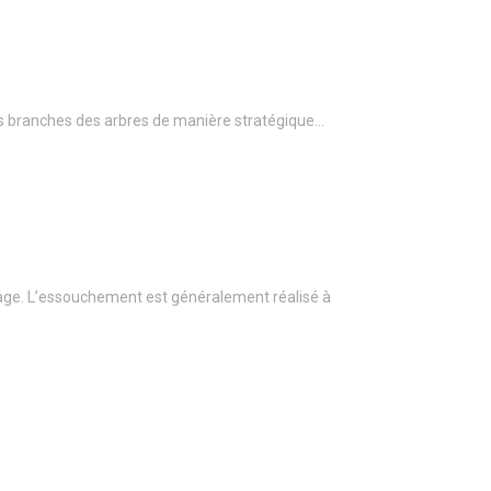
r les branches des arbres de manière stratégique…
age. L’essouchement est généralement réalisé à