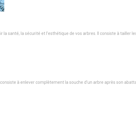
a santé, la sécurité et l’esthétique de vos arbres. Il consiste à taille
onsiste à enlever complètement la souche d’un arbre après son abatt