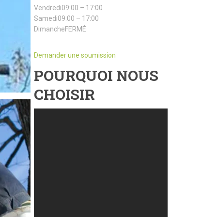
Vendredi09:00 – 17:00
Samedi09:00 – 17:00
DimancheFERMÉ
Demander une soumission
POURQUOI NOUS
CHOISIR