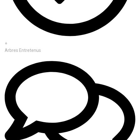
+
Arbres Entretenus