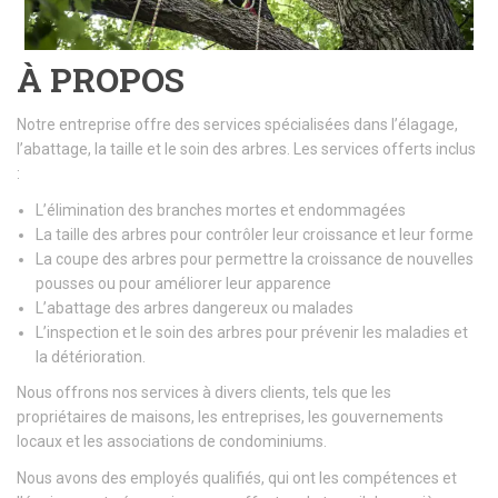
À PROPOS
Notre entreprise offre des services spécialisées dans l’élagage,
l’abattage, la taille et le soin des arbres. Les services offerts inclus
:
L’élimination des branches mortes et endommagées
La taille des arbres pour contrôler leur croissance et leur forme
La coupe des arbres pour permettre la croissance de nouvelles
pousses ou pour améliorer leur apparence
L’abattage des arbres dangereux ou malades
L’inspection et le soin des arbres pour prévenir les maladies et
la détérioration.
Nous offrons nos services à divers clients, tels que les
propriétaires de maisons, les entreprises, les gouvernements
locaux et les associations de condominiums.
Nous avons des employés qualifiés, qui ont les compétences et