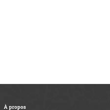
À
propos