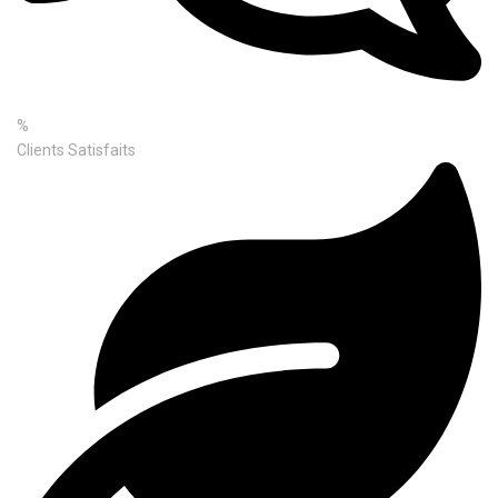
%
Clients Satisfaits