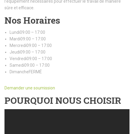
l’équipement nécessaires pour effectuer le travail de manière
sûre et efficace.
Nos Horaires
Lundi09:00 – 17:00
Mardi09:00 – 17:00
Mercredi09:00 – 17:00
Jeudi09:00 – 17:00
Vendredi09:00 – 17:00
Samedi09:00 – 17:00
DimancheFERMÉ
Demander une soumission
POURQUOI NOUS CHOISIR