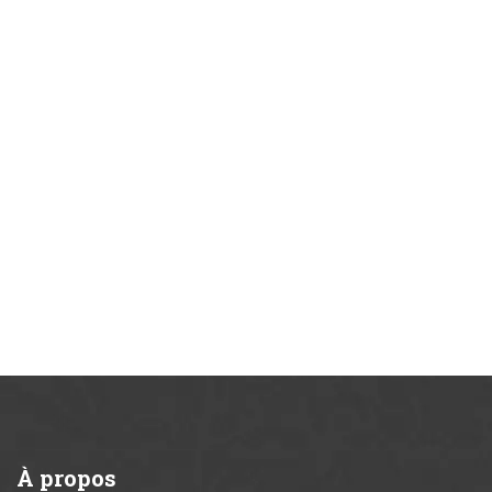
À
propos