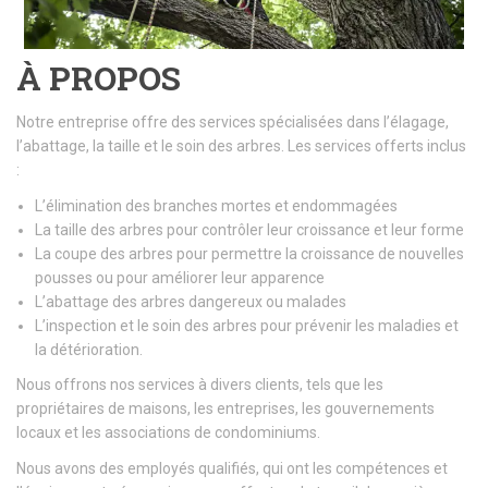
À PROPOS
Notre entreprise offre des services spécialisées dans l’élagage,
l’abattage, la taille et le soin des arbres. Les services offerts inclus
:
L’élimination des branches mortes et endommagées
La taille des arbres pour contrôler leur croissance et leur forme
La coupe des arbres pour permettre la croissance de nouvelles
pousses ou pour améliorer leur apparence
L’abattage des arbres dangereux ou malades
L’inspection et le soin des arbres pour prévenir les maladies et
la détérioration.
Nous offrons nos services à divers clients, tels que les
propriétaires de maisons, les entreprises, les gouvernements
locaux et les associations de condominiums.
Nous avons des employés qualifiés, qui ont les compétences et