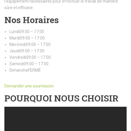
l’équipement nécessaires pour effectuer le travail de manière
sûre et efficace.
Nos Horaires
Lundi09:00 – 17:00
Mardi09:00 – 17:00
Mercredi09:00 – 17:00
Jeudi09:00 – 17:00
Vendredi09:00 – 17:00
Samedi09:00 – 17:00
DimancheFERMÉ
Demander une soumission
POURQUOI NOUS CHOISIR