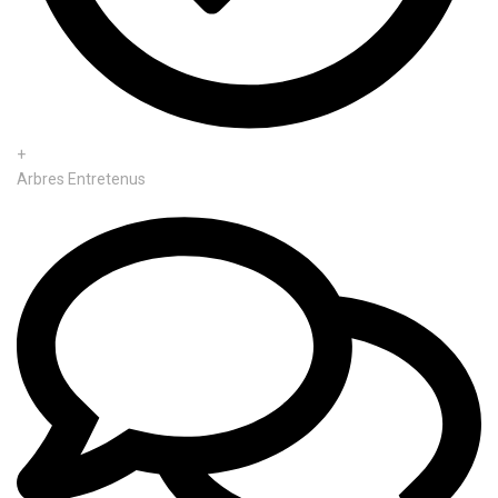
+
Arbres Entretenus