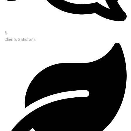
%
Clients Satisfaits