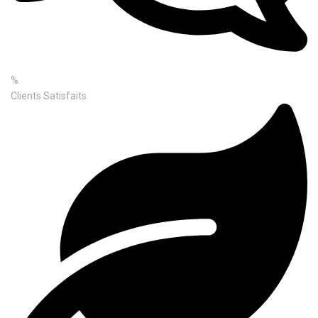
%
Clients Satisfaits