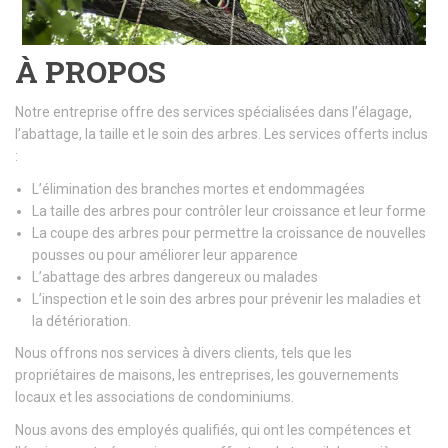
À PROPOS
Notre entreprise offre des services spécialisées dans l’élagage,
l’abattage, la taille et le soin des arbres. Les services offerts inclus
:
L’élimination des branches mortes et endommagées
La taille des arbres pour contrôler leur croissance et leur forme
La coupe des arbres pour permettre la croissance de nouvelles
pousses ou pour améliorer leur apparence
L’abattage des arbres dangereux ou malades
L’inspection et le soin des arbres pour prévenir les maladies et
la détérioration.
Nous offrons nos services à divers clients, tels que les
propriétaires de maisons, les entreprises, les gouvernements
locaux et les associations de condominiums.
Nous avons des employés qualifiés, qui ont les compétences et