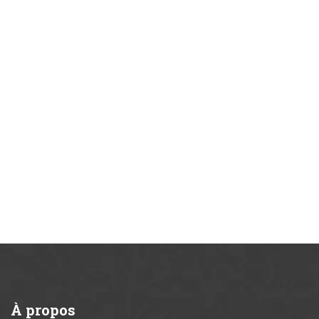
À
propos