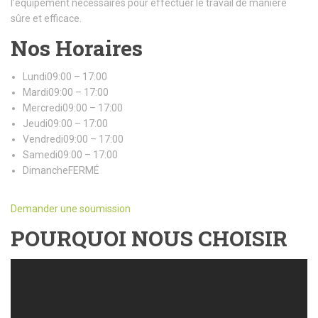
l’équipement nécessaires pour effectuer le travail de manière
sûre et efficace.
Nos Horaires
Lundi09:00 – 17:00
Mardi09:00 – 17:00
Mercredi09:00 – 17:00
Jeudi09:00 – 17:00
Vendredi09:00 – 17:00
Samedi09:00 – 17:00
DimancheFERMÉ
Demander une soumission
POURQUOI NOUS CHOISIR