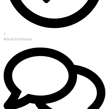
+
Arbres Entretenus