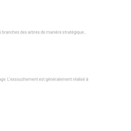
r les branches des arbres de manière stratégique…
age. L’essouchement est généralement réalisé à