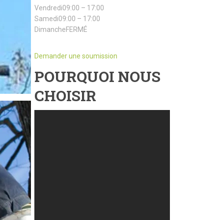
Vendredi09:00 – 17:00
Samedi09:00 – 17:00
DimancheFERMÉ
Demander une soumission
POURQUOI NOUS
CHOISIR