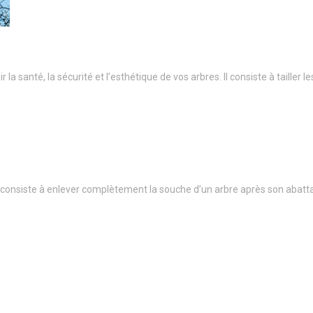
a santé, la sécurité et l’esthétique de vos arbres. Il consiste à taille
onsiste à enlever complètement la souche d’un arbre après son abatt