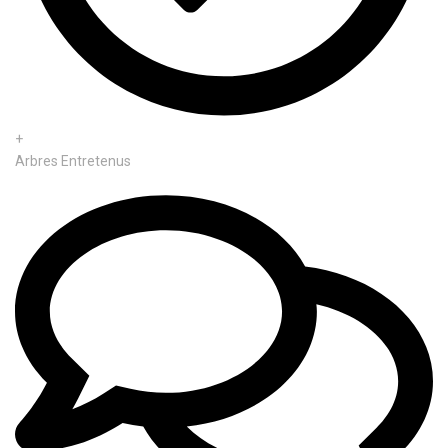
+
Arbres Entretenus