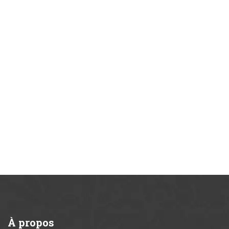
À
propos