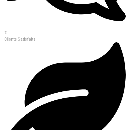
%
Clients Satisfaits