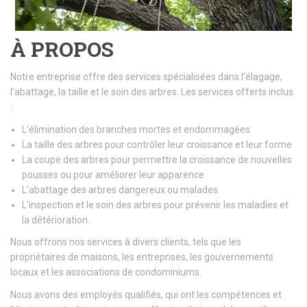
À PROPOS
Notre entreprise offre des services spécialisées dans l’élagage,
l’abattage, la taille et le soin des arbres. Les services offerts inclus
:
L’élimination des branches mortes et endommagées
La taille des arbres pour contrôler leur croissance et leur forme
La coupe des arbres pour permettre la croissance de nouvelles
pousses ou pour améliorer leur apparence
L’abattage des arbres dangereux ou malades
L’inspection et le soin des arbres pour prévenir les maladies et
la détérioration.
Nous offrons nos services à divers clients, tels que les
propriétaires de maisons, les entreprises, les gouvernements
locaux et les associations de condominiums.
Nous avons des employés qualifiés, qui ont les compétences et