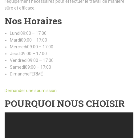
l’équipement nécessaires pour effectuer le travail de manière
sûre et efficace.
Nos Horaires
Lundi09:00 – 17:00
Mardi09:00 – 17:00
Mercredi09:00 – 17:00
Jeudi09:00 – 17:00
Vendredi09:00 – 17:00
Samedi09:00 – 17:00
DimancheFERMÉ
Demander une soumission
POURQUOI NOUS CHOISIR