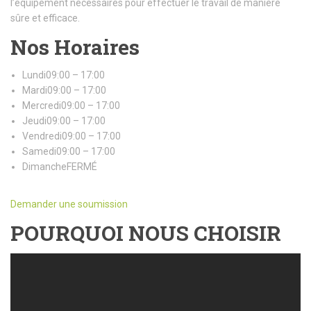
l’équipement nécessaires pour effectuer le travail de manière
sûre et efficace.
Nos Horaires
Lundi09:00 – 17:00
Mardi09:00 – 17:00
Mercredi09:00 – 17:00
Jeudi09:00 – 17:00
Vendredi09:00 – 17:00
Samedi09:00 – 17:00
DimancheFERMÉ
Demander une soumission
POURQUOI NOUS CHOISIR