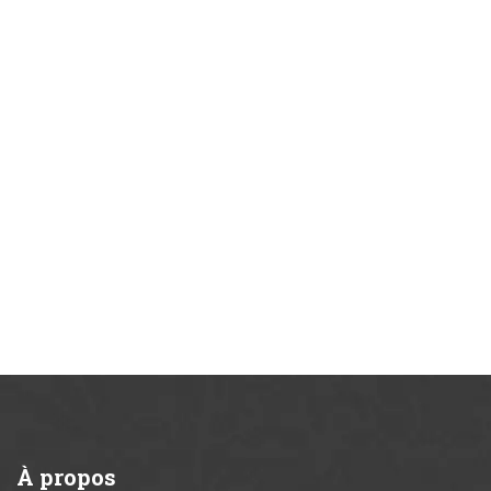
À
propos