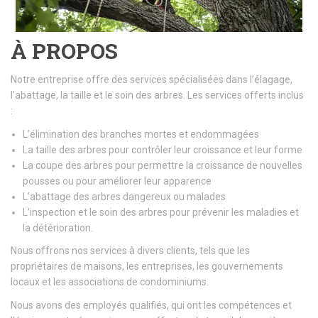
À PROPOS
Notre entreprise offre des services spécialisées dans l’élagage,
l’abattage, la taille et le soin des arbres. Les services offerts inclus
:
L’élimination des branches mortes et endommagées
La taille des arbres pour contrôler leur croissance et leur forme
La coupe des arbres pour permettre la croissance de nouvelles
pousses ou pour améliorer leur apparence
L’abattage des arbres dangereux ou malades
L’inspection et le soin des arbres pour prévenir les maladies et
la détérioration.
Nous offrons nos services à divers clients, tels que les
propriétaires de maisons, les entreprises, les gouvernements
locaux et les associations de condominiums.
Nous avons des employés qualifiés, qui ont les compétences et