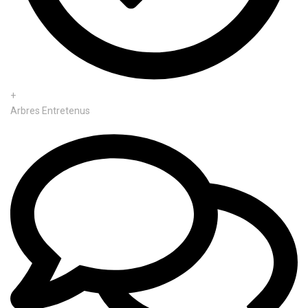
+
Arbres Entretenus