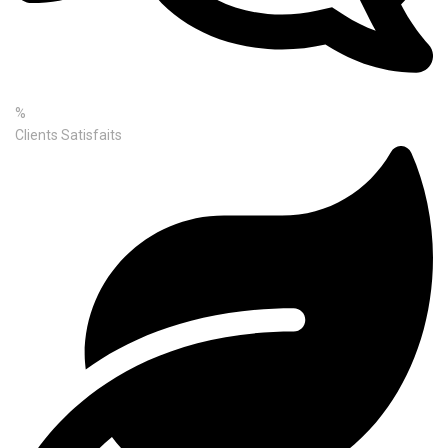
%
Clients Satisfaits