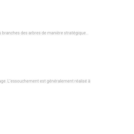
r les branches des arbres de manière stratégique…
age. L’essouchement est généralement réalisé à