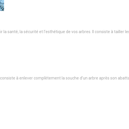
a santé, la sécurité et l’esthétique de vos arbres. Il consiste à taille
onsiste à enlever complètement la souche d’un arbre après son abatt