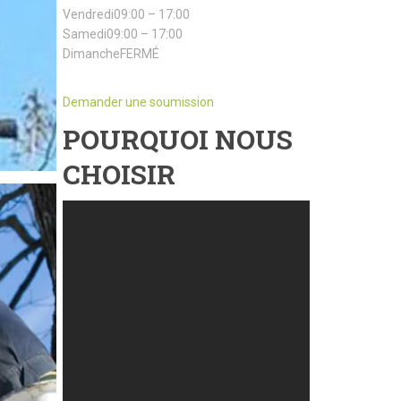
Vendredi09:00 – 17:00
Samedi09:00 – 17:00
DimancheFERMÉ
Demander une soumission
POURQUOI NOUS
CHOISIR