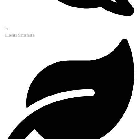
%
Clients Satisfaits