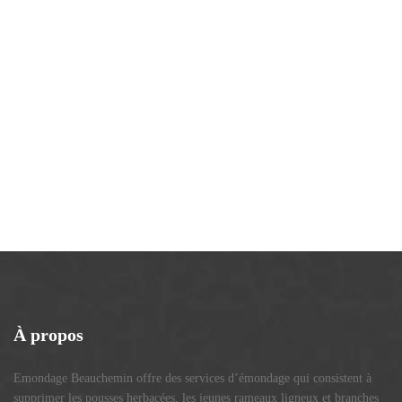
À
propos
Emondage Beauchemin offre des services d’émondage qui consistent à
supprimer les pousses herbacées, les jeunes rameaux ligneux et branches