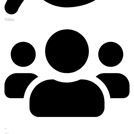
Villes
+