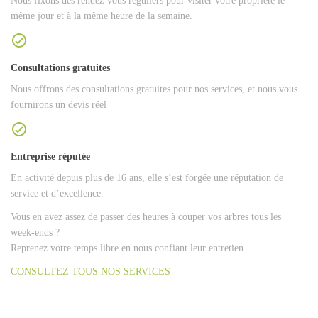
Nous fixons des rendez-vous réguliers pour visiter votre propriété le
même jour et à la même heure de la semaine.
Consultations gratuites
Nous offrons des consultations gratuites pour nos services, et nous vous
fournirons un devis réel
Entreprise réputée
En activité depuis plus de 16 ans, elle s’est forgée une réputation de
service et d’excellence.
Vous en avez assez de passer des heures à couper vos arbres tous les
week-ends ?
Reprenez votre temps libre en nous confiant leur entretien.
CONSULTEZ TOUS NOS SERVICES