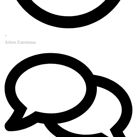
+
Arbres Entretenus