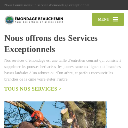
Nous Fournissons un service d’émondage exceptionnel
MENU
Nous offrons des Services
Exceptionnels
Nos services d’émondage est une taille d’entretien courant qui consiste à
supprimer les pousses herbacées, les jeunes rameaux ligneux et branches
basses latérales d’un arbuste ou d’un arbre, et parfois raccourcir les
branches de la cime voire étêter l’arbre.
TOUS NOS SERVICES >