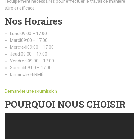
l’équipement nécessaires pour effectuer le travail de manière
sûre et efficace.
Nos Horaires
Lundi09:00 – 17:00
Mardi09:00 – 17:00
Mercredi09:00 – 17:00
Jeudi09:00 – 17:00
Vendredi09:00 – 17:00
Samedi09:00 – 17:00
DimancheFERMÉ
Demander une soumission
POURQUOI NOUS CHOISIR