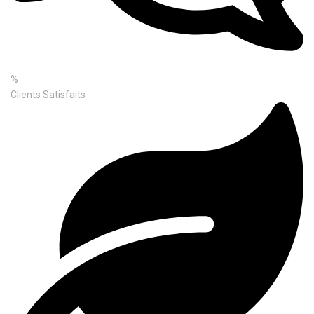
%
Clients Satisfaits