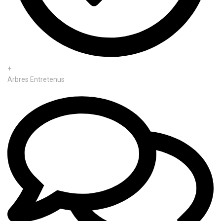
+
Arbres Entretenus