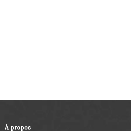
À
propos