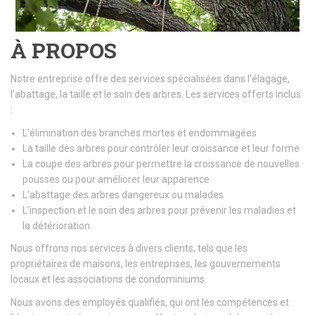
À PROPOS
Notre entreprise offre des services spécialisées dans l’élagage,
l’abattage, la taille et le soin des arbres. Les services offerts inclus
:
L’élimination des branches mortes et endommagées
La taille des arbres pour contrôler leur croissance et leur forme
La coupe des arbres pour permettre la croissance de nouvelles
pousses ou pour améliorer leur apparence
L’abattage des arbres dangereux ou malades
L’inspection et le soin des arbres pour prévenir les maladies et
la détérioration.
Nous offrons nos services à divers clients, tels que les
propriétaires de maisons, les entreprises, les gouvernements
locaux et les associations de condominiums.
Nous avons des employés qualifiés, qui ont les compétences et