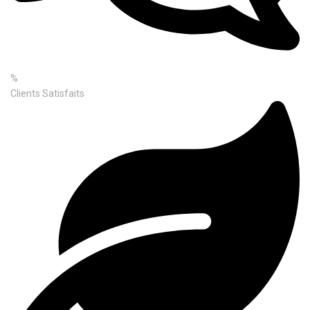
%
Clients Satisfaits