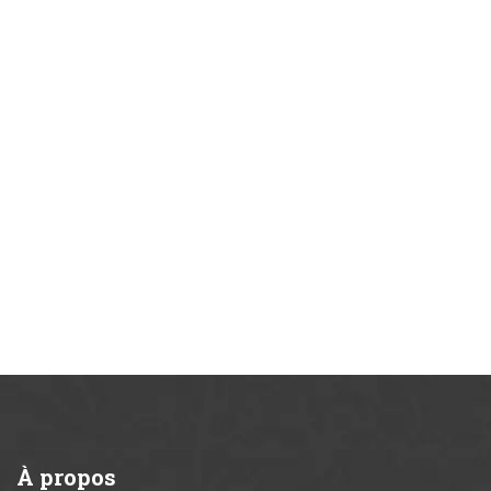
À
propos