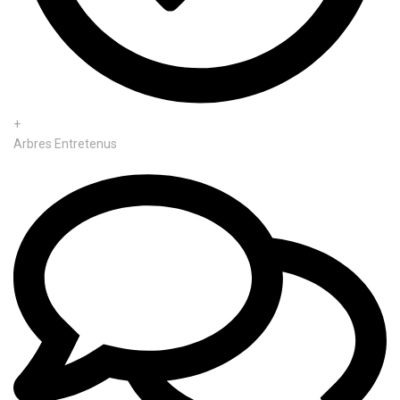
+
Arbres Entretenus