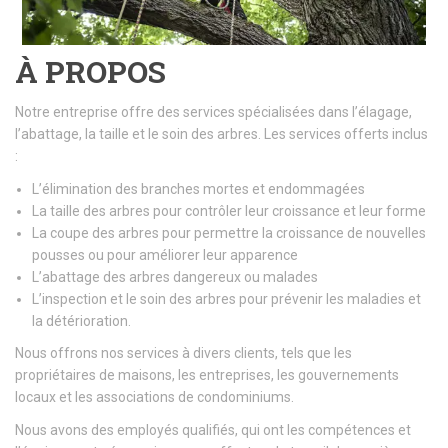
À PROPOS
Notre entreprise offre des services spécialisées dans l’élagage,
l’abattage, la taille et le soin des arbres. Les services offerts inclus
:
L’élimination des branches mortes et endommagées
La taille des arbres pour contrôler leur croissance et leur forme
La coupe des arbres pour permettre la croissance de nouvelles
pousses ou pour améliorer leur apparence
L’abattage des arbres dangereux ou malades
L’inspection et le soin des arbres pour prévenir les maladies et
la détérioration.
Nous offrons nos services à divers clients, tels que les
propriétaires de maisons, les entreprises, les gouvernements
locaux et les associations de condominiums.
Nous avons des employés qualifiés, qui ont les compétences et