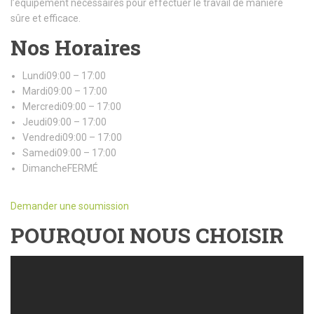
l’équipement nécessaires pour effectuer le travail de manière
sûre et efficace.
Nos Horaires
Lundi09:00 – 17:00
Mardi09:00 – 17:00
Mercredi09:00 – 17:00
Jeudi09:00 – 17:00
Vendredi09:00 – 17:00
Samedi09:00 – 17:00
DimancheFERMÉ
Demander une soumission
POURQUOI NOUS CHOISIR