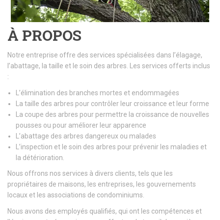
À PROPOS
Notre entreprise offre des services spécialisées dans l’élagage,
l’abattage, la taille et le soin des arbres. Les services offerts inclus
:
L’élimination des branches mortes et endommagées
La taille des arbres pour contrôler leur croissance et leur forme
La coupe des arbres pour permettre la croissance de nouvelles
pousses ou pour améliorer leur apparence
L’abattage des arbres dangereux ou malades
L’inspection et le soin des arbres pour prévenir les maladies et
la détérioration.
Nous offrons nos services à divers clients, tels que les
propriétaires de maisons, les entreprises, les gouvernements
locaux et les associations de condominiums.
Nous avons des employés qualifiés, qui ont les compétences et