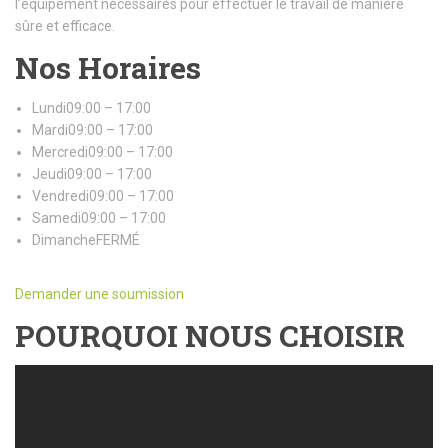
l’équipement nécessaires pour effectuer le travail de manière
sûre et efficace.
Nos Horaires
Lundi09:00 – 17:00
Mardi09:00 – 17:00
Mercredi09:00 – 17:00
Jeudi09:00 – 17:00
Vendredi09:00 – 17:00
Samedi09:00 – 17:00
DimancheFERMÉ
Demander une soumission
POURQUOI NOUS CHOISIR