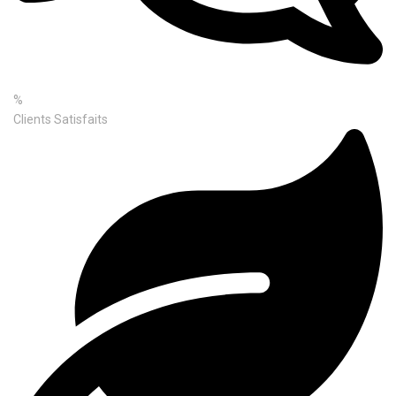
%
Clients Satisfaits