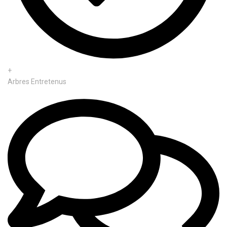
+
Arbres Entretenus