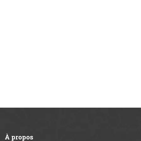
À
propos