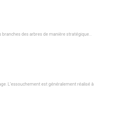
r les branches des arbres de manière stratégique…
age. L’essouchement est généralement réalisé à