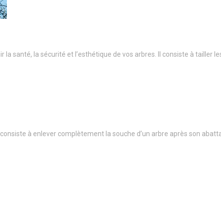
a santé, la sécurité et l’esthétique de vos arbres. Il consiste à taille
onsiste à enlever complètement la souche d’un arbre après son abatt