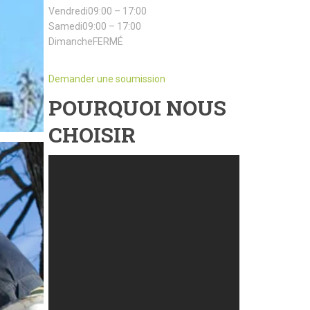
Vendredi09:00 – 17:00
Samedi09:00 – 17:00
DimancheFERMÉ
Demander une soumission
POURQUOI NOUS
CHOISIR