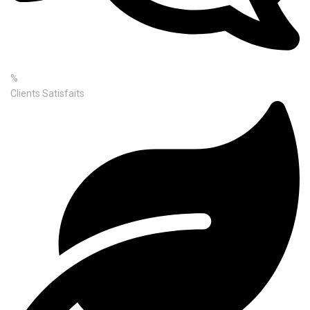
%
Clients Satisfaits