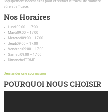
l’équipement nécessaires pour effectuer le travail de manière
sûre et efficace.
Nos Horaires
Lundi09:00 – 17:00
Mardi09:00 – 17:00
Mercredi09:00 – 17:00
Jeudi09:00 – 17:00
Vendredi09:00 – 17:00
Samedi09:00 – 17:00
DimancheFERMÉ
Demander une soumission
POURQUOI NOUS CHOISIR