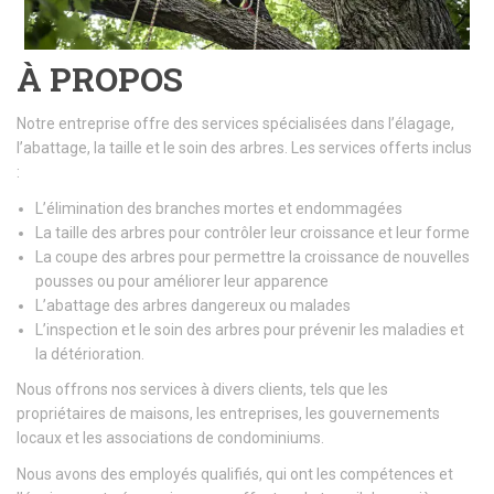
À PROPOS
Notre entreprise offre des services spécialisées dans l’élagage,
l’abattage, la taille et le soin des arbres. Les services offerts inclus
:
L’élimination des branches mortes et endommagées
La taille des arbres pour contrôler leur croissance et leur forme
La coupe des arbres pour permettre la croissance de nouvelles
pousses ou pour améliorer leur apparence
L’abattage des arbres dangereux ou malades
L’inspection et le soin des arbres pour prévenir les maladies et
la détérioration.
Nous offrons nos services à divers clients, tels que les
propriétaires de maisons, les entreprises, les gouvernements
locaux et les associations de condominiums.
Nous avons des employés qualifiés, qui ont les compétences et