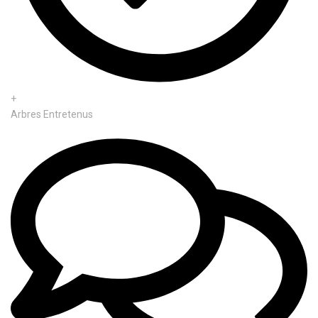
+
Arbres Entretenus