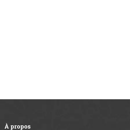
À
propos