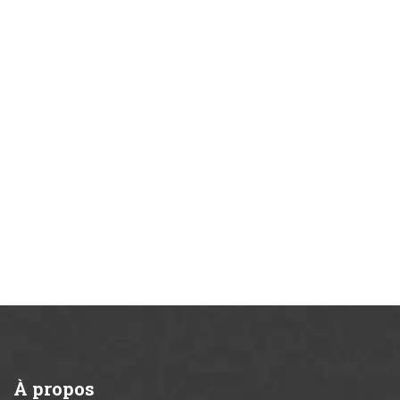
À
propos