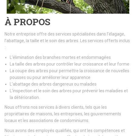
À PROPOS
Notre entreprise offre des services spécialisées dans l’élagage,
l’abattage, la taille et le soin des arbres. Les services offerts inclus
:
L’élimination des branches mortes et endommagées
La taille des arbres pour contrôler leur croissance et leur forme
La coupe des arbres pour permettre la croissance de nouvelles
pousses ou pour améliorer leur apparence
L’abattage des arbres dangereux ou malades
L’inspection et le soin des arbres pour prévenir les maladies et
la détérioration.
Nous offrons nos services à divers clients, tels que les
propriétaires de maisons, les entreprises, les gouvernements
locaux et les associations de condominiums.
Nous avons des employés qualifiés, qui ont les compétences et