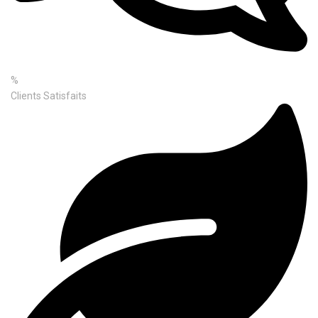
%
Clients Satisfaits