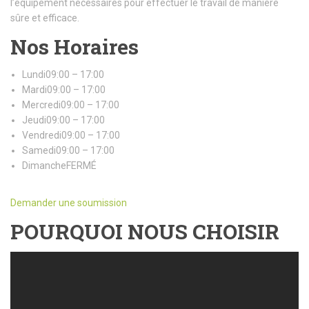
l’équipement nécessaires pour effectuer le travail de manière
sûre et efficace.
Nos Horaires
Lundi09:00 – 17:00
Mardi09:00 – 17:00
Mercredi09:00 – 17:00
Jeudi09:00 – 17:00
Vendredi09:00 – 17:00
Samedi09:00 – 17:00
DimancheFERMÉ
Demander une soumission
POURQUOI NOUS CHOISIR