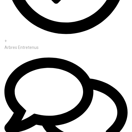
+
Arbres Entretenus