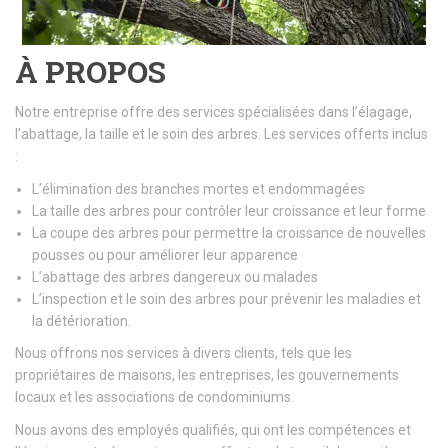
À PROPOS
Notre entreprise offre des services spécialisées dans l’élagage,
l’abattage, la taille et le soin des arbres. Les services offerts inclus
:
L’élimination des branches mortes et endommagées
La taille des arbres pour contrôler leur croissance et leur forme
La coupe des arbres pour permettre la croissance de nouvelles
pousses ou pour améliorer leur apparence
L’abattage des arbres dangereux ou malades
L’inspection et le soin des arbres pour prévenir les maladies et
la détérioration.
Nous offrons nos services à divers clients, tels que les
propriétaires de maisons, les entreprises, les gouvernements
locaux et les associations de condominiums.
Nous avons des employés qualifiés, qui ont les compétences et