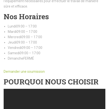
l’équipement nécessaires pour effectuer le travail de manière
sûre et efficace.
Nos Horaires
Lundi09:00 – 17:00
Mardi09:00 – 17:00
Mercredi09:00 – 17:00
Jeudi09:00 – 17:00
Vendredi09:00 – 17:00
Samedi09:00 – 17:00
DimancheFERMÉ
Demander une soumission
POURQUOI NOUS CHOISIR