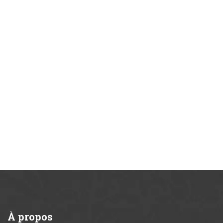
À
propos