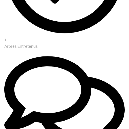
+
Arbres Entretenus