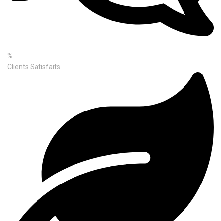
%
Clients Satisfaits