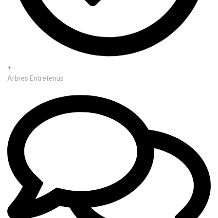
+
Arbres Entretenus