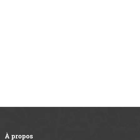
À
propos