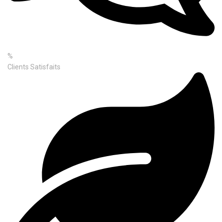
%
Clients Satisfaits