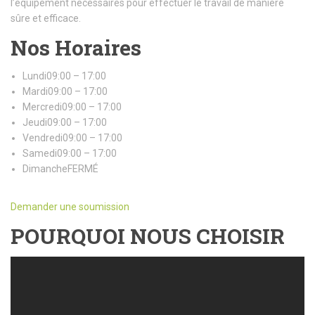
l’équipement nécessaires pour effectuer le travail de manière
sûre et efficace.
Nos Horaires
Lundi09:00 – 17:00
Mardi09:00 – 17:00
Mercredi09:00 – 17:00
Jeudi09:00 – 17:00
Vendredi09:00 – 17:00
Samedi09:00 – 17:00
DimancheFERMÉ
Demander une soumission
POURQUOI NOUS CHOISIR