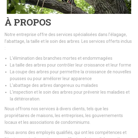
À PROPOS
Notre entreprise offre des services spécialisées dans l’élagage,
l’abattage, la taille et le soin des arbres. Les services offerts inclus
:
L’élimination des branches mortes et endommagées
La taille des arbres pour contrôler leur croissance et leur forme
La coupe des arbres pour permettre la croissance de nouvelles
pousses ou pour améliorer leur apparence
L’abattage des arbres dangereux ou malades
L’inspection et le soin des arbres pour prévenir les maladies et
la détérioration.
Nous offrons nos services à divers clients, tels que les
propriétaires de maisons, les entreprises, les gouvernements
locaux et les associations de condominiums.
Nous avons des employés qualifiés, qui ont les compétences et