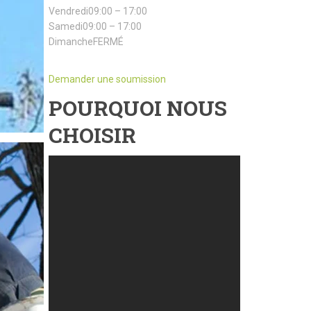
Vendredi09:00 – 17:00
Samedi09:00 – 17:00
DimancheFERMÉ
Demander une soumission
POURQUOI NOUS
CHOISIR