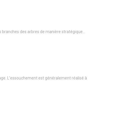
r les branches des arbres de manière stratégique…
age. L’essouchement est généralement réalisé à