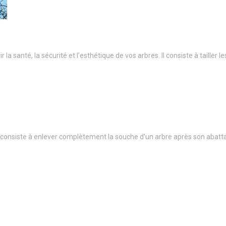
a santé, la sécurité et l’esthétique de vos arbres. Il consiste à taille
onsiste à enlever complètement la souche d’un arbre après son abatt