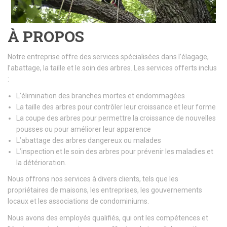
À PROPOS
Notre entreprise offre des services spécialisées dans l’élagage,
l’abattage, la taille et le soin des arbres. Les services offerts inclus
:
L’élimination des branches mortes et endommagées
La taille des arbres pour contrôler leur croissance et leur forme
La coupe des arbres pour permettre la croissance de nouvelles
pousses ou pour améliorer leur apparence
L’abattage des arbres dangereux ou malades
L’inspection et le soin des arbres pour prévenir les maladies et
la détérioration.
Nous offrons nos services à divers clients, tels que les
propriétaires de maisons, les entreprises, les gouvernements
locaux et les associations de condominiums.
Nous avons des employés qualifiés, qui ont les compétences et