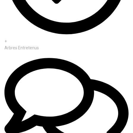
+
Arbres Entretenus