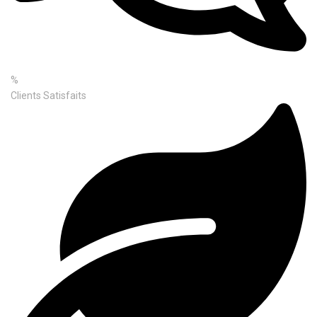
%
Clients Satisfaits