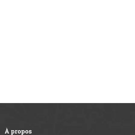
À
propos