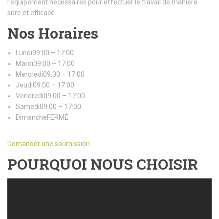
l’équipement nécessaires pour effectuer le travail de manière
sûre et efficace.
Nos Horaires
Lundi09:00 – 17:00
Mardi09:00 – 17:00
Mercredi09:00 – 17:00
Jeudi09:00 – 17:00
Vendredi09:00 – 17:00
Samedi09:00 – 17:00
DimancheFERMÉ
Demander une soumission
POURQUOI NOUS CHOISIR