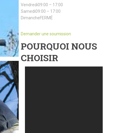
Vendredi09:00 – 17:00
Samedi09:00 – 17:00
DimancheFERMÉ
Demander une soumission
POURQUOI NOUS
CHOISIR