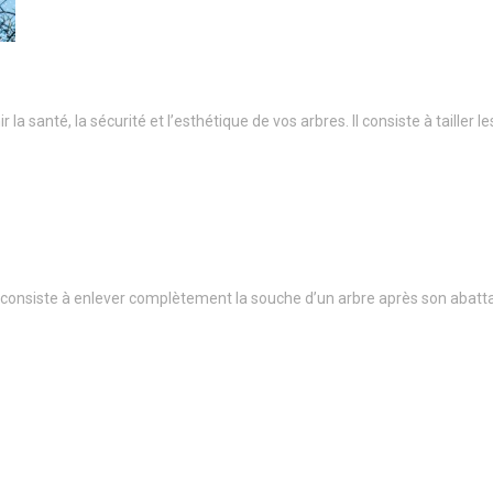
a santé, la sécurité et l’esthétique de vos arbres. Il consiste à taille
onsiste à enlever complètement la souche d’un arbre après son abatt