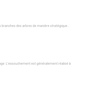
r les branches des arbres de manière stratégique…
age. L’essouchement est généralement réalisé à