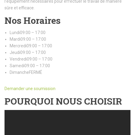
l’équipement nécessaires pour effectuer le travail de manière
sûre et efficace.
Nos Horaires
Lundi09:00 – 17:00
Mardi09:00 – 17:00
Mercredi09:00 – 17:00
Jeudi09:00 – 17:00
Vendredi09:00 – 17:00
Samedi09:00 – 17:00
DimancheFERMÉ
Demander une soumission
POURQUOI NOUS CHOISIR