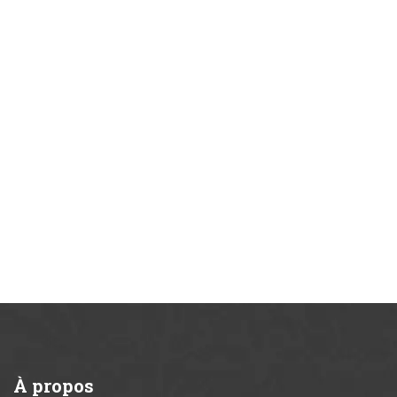
À
propos