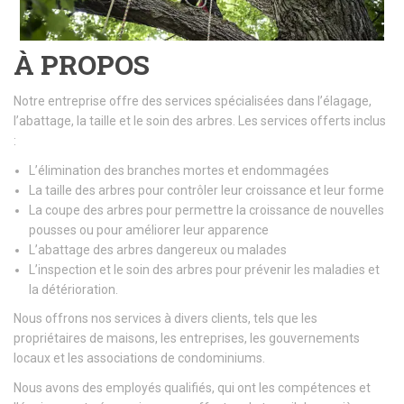
À PROPOS
Notre entreprise offre des services spécialisées dans l’élagage,
l’abattage, la taille et le soin des arbres. Les services offerts inclus
:
L’élimination des branches mortes et endommagées
La taille des arbres pour contrôler leur croissance et leur forme
La coupe des arbres pour permettre la croissance de nouvelles
pousses ou pour améliorer leur apparence
L’abattage des arbres dangereux ou malades
L’inspection et le soin des arbres pour prévenir les maladies et
la détérioration.
Nous offrons nos services à divers clients, tels que les
propriétaires de maisons, les entreprises, les gouvernements
locaux et les associations de condominiums.
Nous avons des employés qualifiés, qui ont les compétences et