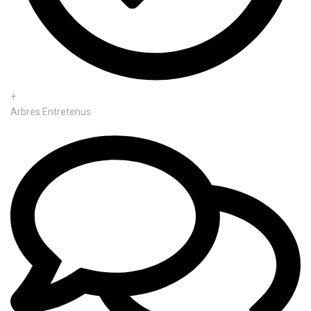
+
Arbres Entretenus