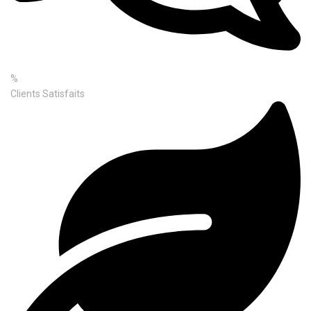
%
Clients Satisfaits