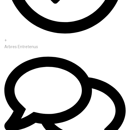
+
Arbres Entretenus