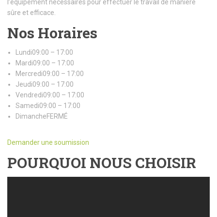
l’équipement nécessaires pour effectuer le travail de manière
sûre et efficace.
Nos Horaires
Lundi09:00 – 17:00
Mardi09:00 – 17:00
Mercredi09:00 – 17:00
Jeudi09:00 – 17:00
Vendredi09:00 – 17:00
Samedi09:00 – 17:00
DimancheFERMÉ
Demander une soumission
POURQUOI NOUS CHOISIR