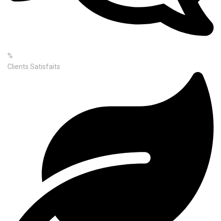
%
Clients Satisfaits