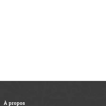
À
propos