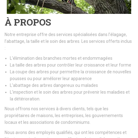
À PROPOS
Notre entreprise offre des services spécialisées dans l’élagage,
l’abattage, la taille et le soin des arbres. Les services offerts inclus
:
L’élimination des branches mortes et endommagées
La taille des arbres pour contrôler leur croissance et leur forme
La coupe des arbres pour permettre la croissance de nouvelles
pousses ou pour améliorer leur apparence
L’abattage des arbres dangereux ou malades
L’inspection et le soin des arbres pour prévenir les maladies et
la détérioration.
Nous offrons nos services à divers clients, tels que les
propriétaires de maisons, les entreprises, les gouvernements
locaux et les associations de condominiums.
Nous avons des employés qualifiés, qui ont les compétences et