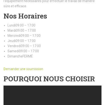
l’équipement nécessaires pour effectuer le travail de manière
sûre et efficace.
Nos Horaires
Lundi09:00 – 17:00
Mardi09:00 – 17:00
Mercredi09:00 – 17:00
Jeudi09:00 – 17:00
Vendredi09:00 – 17:00
Samedi09:00 – 17:00
DimancheFERMÉ
Demander une soumission
POURQUOI NOUS CHOISIR