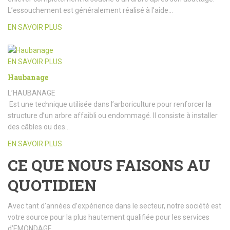
L’essouchement est généralement réalisé à l’aide…
EN SAVOIR PLUS
EN SAVOIR PLUS
Haubanage
L’HAUBANAGE
Est une technique utilisée dans l’arboriculture pour renforcer la
structure d’un arbre affaibli ou endommagé. Il consiste à installer
des câbles ou des…
EN SAVOIR PLUS
CE QUE NOUS FAISONS AU
QUOTIDIEN
Avec tant d’années d’expérience dans le secteur, notre société est
votre source pour la plus hautement qualifiée pour les services
d’EMONDAGE.