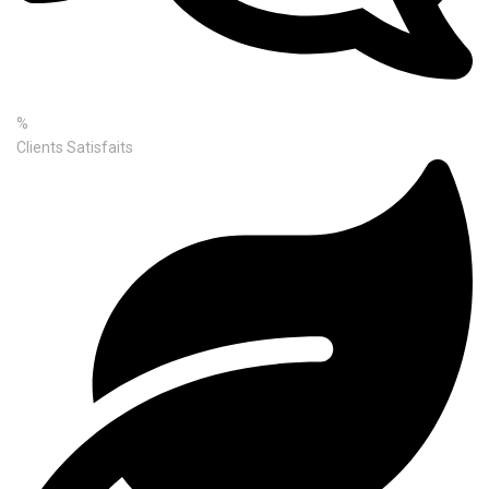
%
Clients Satisfaits