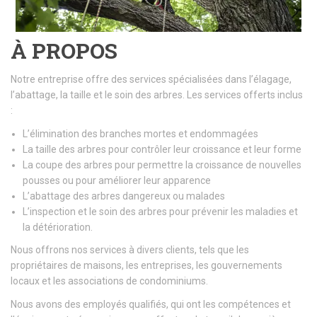
À PROPOS
Notre entreprise offre des services spécialisées dans l’élagage,
l’abattage, la taille et le soin des arbres. Les services offerts inclus
:
L’élimination des branches mortes et endommagées
La taille des arbres pour contrôler leur croissance et leur forme
La coupe des arbres pour permettre la croissance de nouvelles
pousses ou pour améliorer leur apparence
L’abattage des arbres dangereux ou malades
L’inspection et le soin des arbres pour prévenir les maladies et
la détérioration.
Nous offrons nos services à divers clients, tels que les
propriétaires de maisons, les entreprises, les gouvernements
locaux et les associations de condominiums.
Nous avons des employés qualifiés, qui ont les compétences et