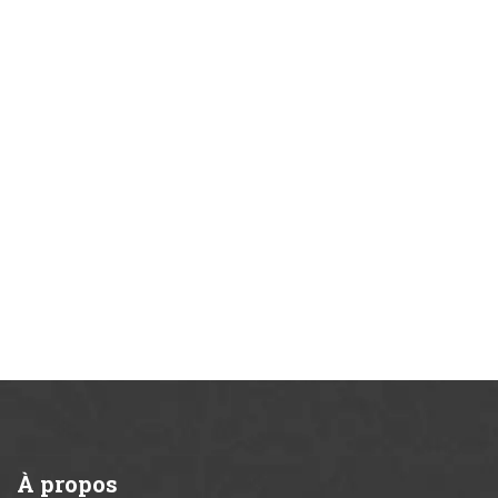
À
propos