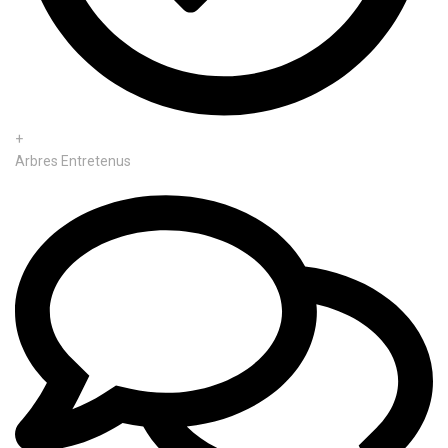
+
Arbres Entretenus