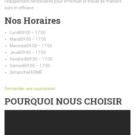
l’équipement nécessaires pour effectuer le travail de manière
sûre et efficace.
Nos Horaires
Lundi09:00 – 17:00
Mardi09:00 – 17:00
Mercredi09:00 – 17:00
Jeudi09:00 – 17:00
Vendredi09:00 – 17:00
Samedi09:00 – 17:00
DimancheFERMÉ
Demander une soumission
POURQUOI NOUS CHOISIR