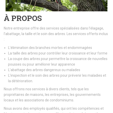
À PROPOS
Notre entreprise offre des services spécialisées dans l’élagage,
l’abattage, la taille et le soin des arbres. Les services offerts inclus
:
L’élimination des branches mortes et endommagées
La taille des arbres pour contrôler leur croissance et leur forme
La coupe des arbres pour permettre la croissance de nouvelles
pousses ou pour améliorer leur apparence
L’abattage des arbres dangereux ou malades
L’inspection et le soin des arbres pour prévenir les maladies et
la détérioration.
Nous offrons nos services à divers clients, tels que les
propriétaires de maisons, les entreprises, les gouvernements
locaux et les associations de condominiums.
Nous avons des employés qualifiés, qui ont les compétences et