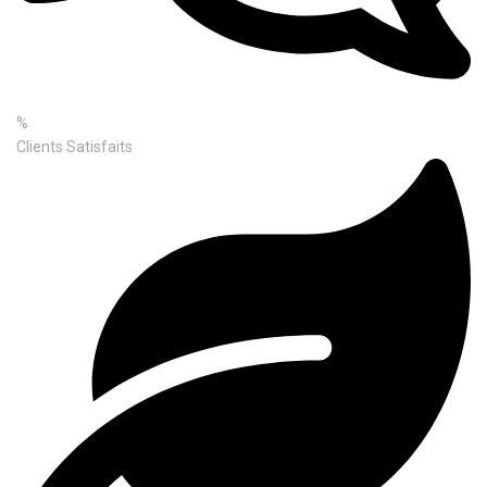
%
Clients Satisfaits