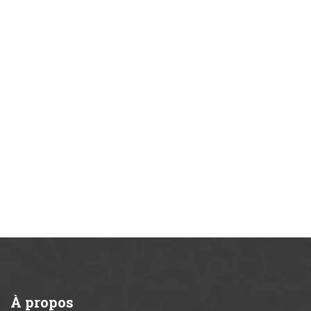
À
propos