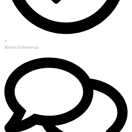
+
Arbres Entretenus