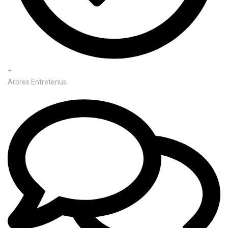
+
Arbres Entretenus