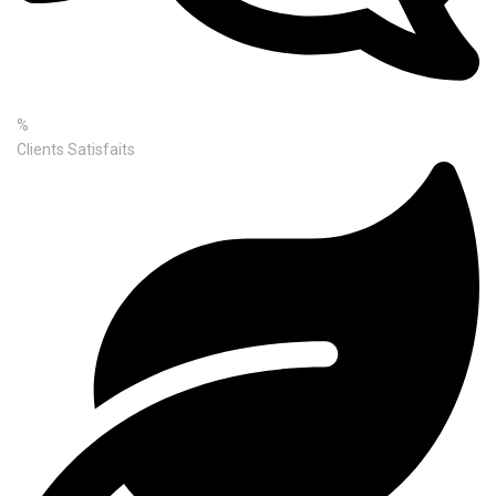
%
Clients Satisfaits