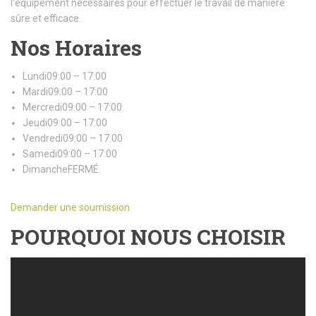
l’équipement nécessaires pour effectuer le travail de manière
sûre et efficace.
Nos Horaires
Lundi09:00 – 17:00
Mardi09:00 – 17:00
Mercredi09:00 – 17:00
Jeudi09:00 – 17:00
Vendredi09:00 – 17:00
Samedi09:00 – 17:00
DimancheFERMÉ
Demander une soumission
POURQUOI NOUS CHOISIR