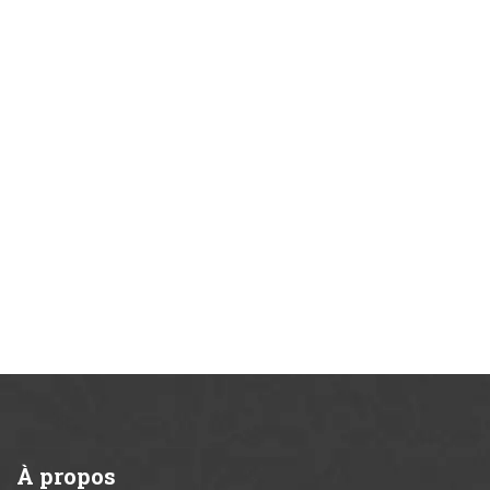
À
propos