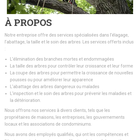
À PROPOS
Notre entreprise offre des services spécialisées dans l’élagage,
l’abattage, la taille et le soin des arbres. Les services offerts inclus
:
L’élimination des branches mortes et endommagées
La taille des arbres pour contrôler leur croissance et leur forme
La coupe des arbres pour permettre la croissance de nouvelles
pousses ou pour améliorer leur apparence
L’abattage des arbres dangereux ou malades
L’inspection et le soin des arbres pour prévenir les maladies et
la détérioration.
Nous offrons nos services à divers clients, tels que les
propriétaires de maisons, les entreprises, les gouvernements
locaux et les associations de condominiums.
Nous avons des employés qualifiés, qui ont les compétences et