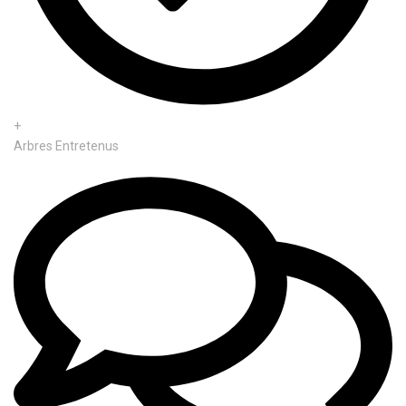
+
Arbres Entretenus