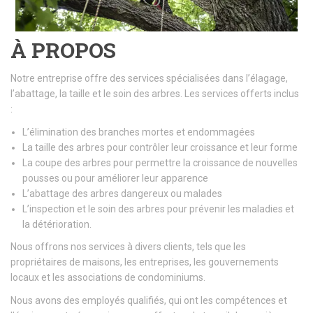
À PROPOS
Notre entreprise offre des services spécialisées dans l’élagage,
l’abattage, la taille et le soin des arbres. Les services offerts inclus
:
L’élimination des branches mortes et endommagées
La taille des arbres pour contrôler leur croissance et leur forme
La coupe des arbres pour permettre la croissance de nouvelles
pousses ou pour améliorer leur apparence
L’abattage des arbres dangereux ou malades
L’inspection et le soin des arbres pour prévenir les maladies et
la détérioration.
Nous offrons nos services à divers clients, tels que les
propriétaires de maisons, les entreprises, les gouvernements
locaux et les associations de condominiums.
Nous avons des employés qualifiés, qui ont les compétences et