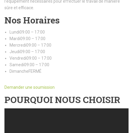
l’équipement nécessaires pour effectuer le travail de manière
sûre et efficace.
Nos Horaires
Lundi09:00 – 17:00
Mardi09:00 – 17:00
Mercredi09:00 – 17:00
Jeudi09:00 – 17:00
Vendredi09:00 – 17:00
Samedi09:00 – 17:00
DimancheFERMÉ
Demander une soumission
POURQUOI NOUS CHOISIR