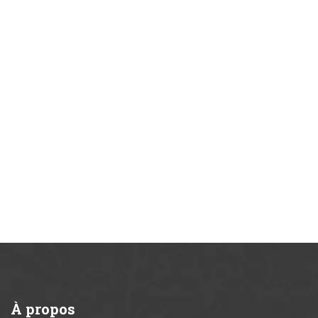
À
propos