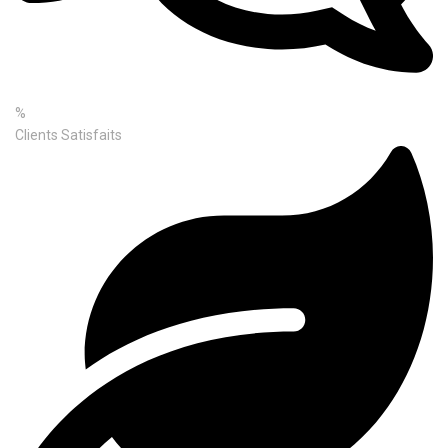
%
Clients Satisfaits