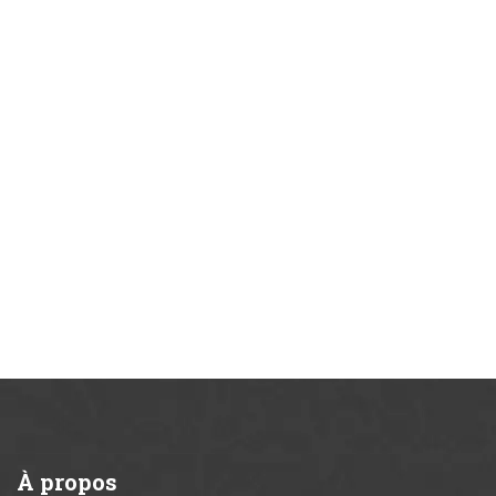
À
propos