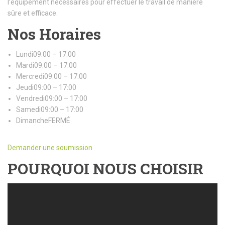
l’équipement nécessaires pour effectuer le travail de manière
sûre et efficace.
Nos Horaires
Lundi09:00 – 17:00
Mardi09:00 – 17:00
Mercredi09:00 – 17:00
Jeudi09:00 – 17:00
Vendredi09:00 – 17:00
Samedi09:00 – 17:00
DimancheFERMÉ
Demander une soumission
POURQUOI NOUS CHOISIR