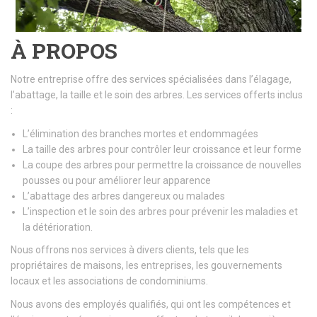
À PROPOS
Notre entreprise offre des services spécialisées dans l’élagage,
l’abattage, la taille et le soin des arbres. Les services offerts inclus
:
L’élimination des branches mortes et endommagées
La taille des arbres pour contrôler leur croissance et leur forme
La coupe des arbres pour permettre la croissance de nouvelles
pousses ou pour améliorer leur apparence
L’abattage des arbres dangereux ou malades
L’inspection et le soin des arbres pour prévenir les maladies et
la détérioration.
Nous offrons nos services à divers clients, tels que les
propriétaires de maisons, les entreprises, les gouvernements
locaux et les associations de condominiums.
Nous avons des employés qualifiés, qui ont les compétences et