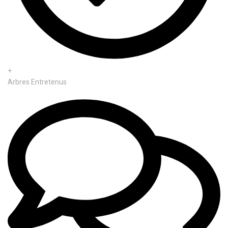
+
Arbres Entretenus