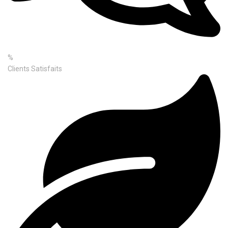
%
Clients Satisfaits