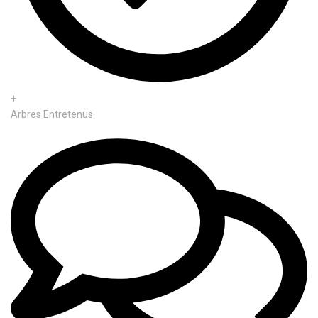
+
Arbres Entretenus