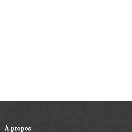
À
propos