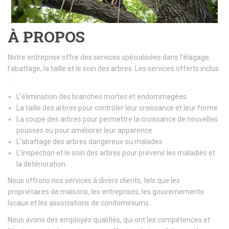
À PROPOS
Notre entreprise offre des services spécialisées dans l’élagage,
l’abattage, la taille et le soin des arbres. Les services offerts inclus
:
L’élimination des branches mortes et endommagées
La taille des arbres pour contrôler leur croissance et leur forme
La coupe des arbres pour permettre la croissance de nouvelles
pousses ou pour améliorer leur apparence
L’abattage des arbres dangereux ou malades
L’inspection et le soin des arbres pour prévenir les maladies et
la détérioration.
Nous offrons nos services à divers clients, tels que les
propriétaires de maisons, les entreprises, les gouvernements
locaux et les associations de condominiums.
Nous avons des employés qualifiés, qui ont les compétences et