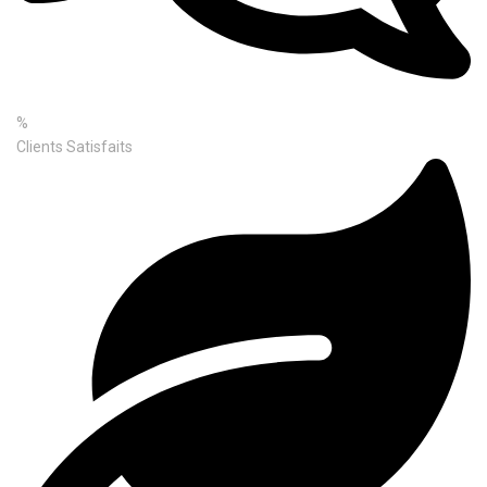
%
Clients Satisfaits