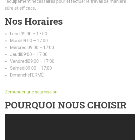
l’équipement nécessaires pour effectuer le travail de manière
sûre et efficace.
Nos Horaires
Lundi09:00 – 17:00
Mardi09:00 – 17:00
Mercredi09:00 – 17:00
Jeudi09:00 – 17:00
Vendredi09:00 – 17:00
Samedi09:00 – 17:00
DimancheFERMÉ
Demander une soumission
POURQUOI NOUS CHOISIR