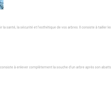
a santé, la sécurité et l’esthétique de vos arbres. Il consiste à taille
onsiste à enlever complètement la souche d’un arbre après son abatt