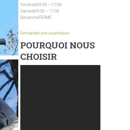
Vendredi09:00 – 17:00
Samedi09:00 – 17:00
DimancheFERMÉ
Demander une soumission
POURQUOI NOUS
CHOISIR