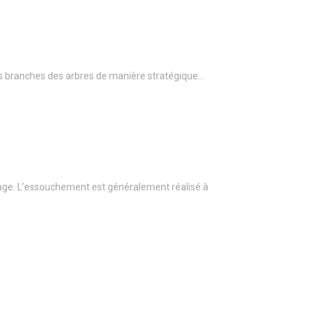
r les branches des arbres de manière stratégique…
age. L’essouchement est généralement réalisé à