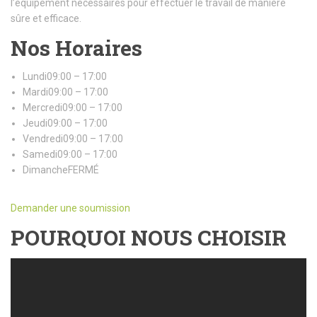
l’équipement nécessaires pour effectuer le travail de manière
sûre et efficace.
Nos Horaires
Lundi09:00 – 17:00
Mardi09:00 – 17:00
Mercredi09:00 – 17:00
Jeudi09:00 – 17:00
Vendredi09:00 – 17:00
Samedi09:00 – 17:00
DimancheFERMÉ
Demander une soumission
POURQUOI NOUS CHOISIR