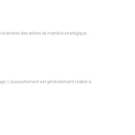
r les branches des arbres de manière stratégique…
age. L’essouchement est généralement réalisé à