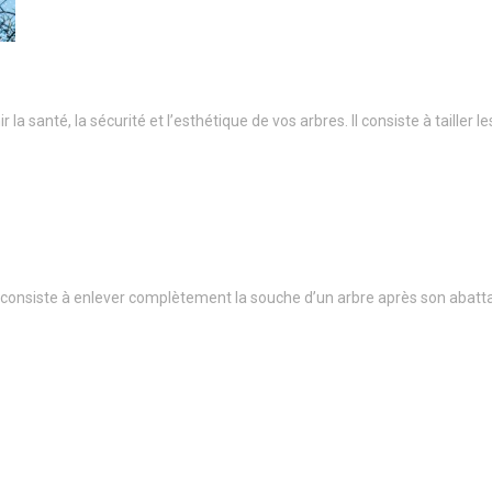
a santé, la sécurité et l’esthétique de vos arbres. Il consiste à taille
onsiste à enlever complètement la souche d’un arbre après son abatt