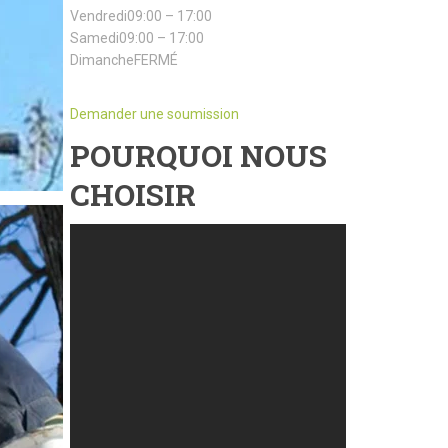
Vendredi09:00 – 17:00
Samedi09:00 – 17:00
DimancheFERMÉ
Demander une soumission
POURQUOI NOUS
CHOISIR