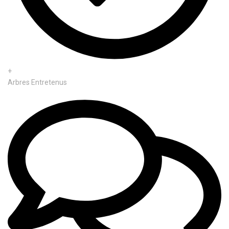
+
Arbres Entretenus