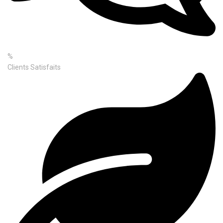
%
Clients Satisfaits