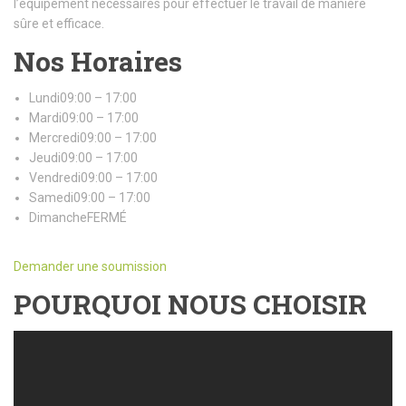
l’équipement nécessaires pour effectuer le travail de manière
sûre et efficace.
Nos Horaires
Lundi09:00 – 17:00
Mardi09:00 – 17:00
Mercredi09:00 – 17:00
Jeudi09:00 – 17:00
Vendredi09:00 – 17:00
Samedi09:00 – 17:00
DimancheFERMÉ
Demander une soumission
POURQUOI NOUS CHOISIR