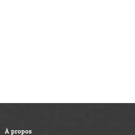
À
propos