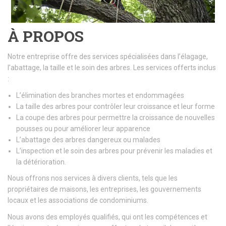
À PROPOS
Notre entreprise offre des services spécialisées dans l’élagage,
l’abattage, la taille et le soin des arbres. Les services offerts inclus
:
L’élimination des branches mortes et endommagées
La taille des arbres pour contrôler leur croissance et leur forme
La coupe des arbres pour permettre la croissance de nouvelles
pousses ou pour améliorer leur apparence
L’abattage des arbres dangereux ou malades
L’inspection et le soin des arbres pour prévenir les maladies et
la détérioration.
Nous offrons nos services à divers clients, tels que les
propriétaires de maisons, les entreprises, les gouvernements
locaux et les associations de condominiums.
Nous avons des employés qualifiés, qui ont les compétences et