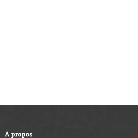
À
propos