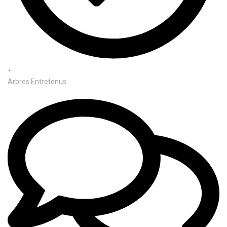
+
Arbres Entretenus