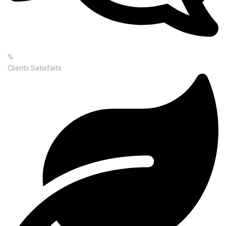
%
Clients Satisfaits