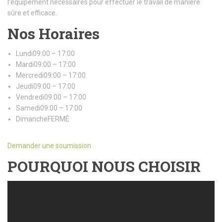
l’équipement nécessaires pour effectuer le travail de manière
sûre et efficace.
Nos Horaires
Lundi09:00 – 17:00
Mardi09:00 – 17:00
Mercredi09:00 – 17:00
Jeudi09:00 – 17:00
Vendredi09:00 – 17:00
Samedi09:00 – 17:00
DimancheFERMÉ
Demander une soumission
POURQUOI NOUS CHOISIR