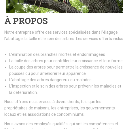
À PROPOS
Notre entreprise offre des services spécialisées dans l’élagage,
l’abattage, la taille et le soin des arbres. Les services offerts inclus
:
L’élimination des branches mortes et endommagées
La taille des arbres pour contrôler leur croissance et leur forme
La coupe des arbres pour permettre la croissance de nouvelles
pousses ou pour améliorer leur apparence
L’abattage des arbres dangereux ou malades
L’inspection et le soin des arbres pour prévenir les maladies et
la détérioration.
Nous offrons nos services à divers clients, tels que les
propriétaires de maisons, les entreprises, les gouvernements
locaux et les associations de condominiums.
Nous avons des employés qualifiés, qui ont les compétences et