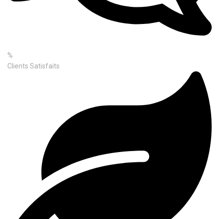
%
Clients Satisfaits