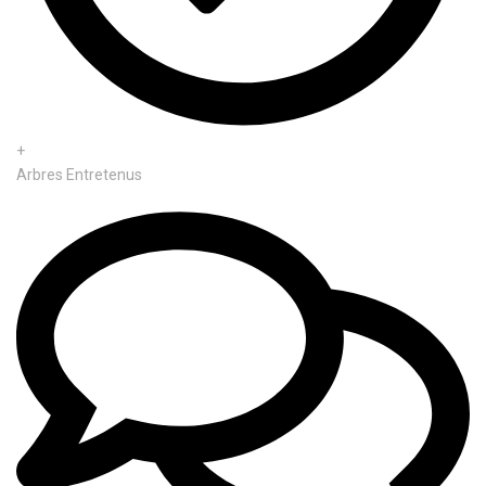
+
Arbres Entretenus