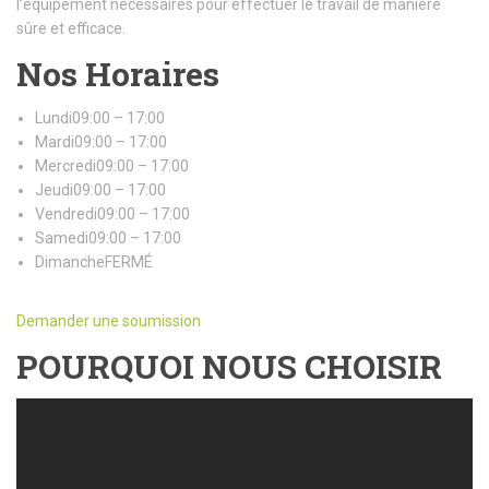
l’équipement nécessaires pour effectuer le travail de manière
sûre et efficace.
Nos Horaires
Lundi09:00 – 17:00
Mardi09:00 – 17:00
Mercredi09:00 – 17:00
Jeudi09:00 – 17:00
Vendredi09:00 – 17:00
Samedi09:00 – 17:00
DimancheFERMÉ
Demander une soumission
POURQUOI NOUS CHOISIR