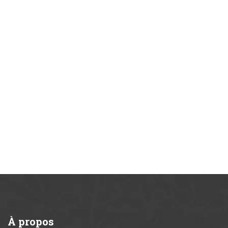
À
propos