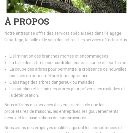
À PROPOS
Notre entreprise offre des services spécialisées dans l’élagage,
l’abattage, la taille et le soin des arbres. Les services offerts inclus
:
L’élimination des branches mortes et endommagées
La taille des arbres pour contrôler leur croissance et leur forme
La coupe des arbres pour permettre la croissance de nouvelles
pousses ou pour améliorer leur apparence
L’abattage des arbres dangereux ou malades
L’inspection et le soin des arbres pour prévenir les maladies et
la détérioration.
Nous offrons nos services à divers clients, tels que les
propriétaires de maisons, les entreprises, les gouvernements
locaux et les associations de condominiums.
Nous avons des employés qualifiés, qui ont les compétences et