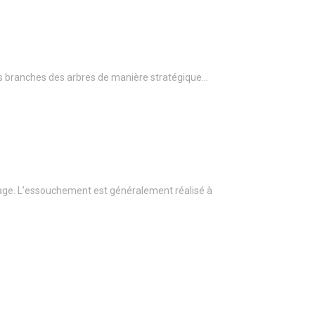
r les branches des arbres de manière stratégique…
age. L’essouchement est généralement réalisé à