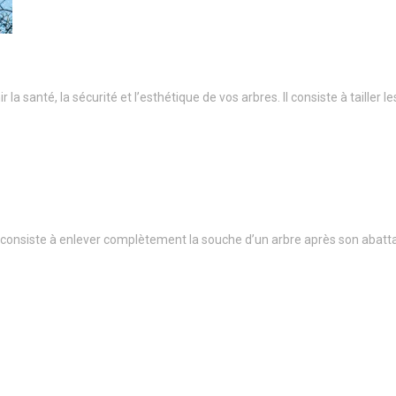
a santé, la sécurité et l’esthétique de vos arbres. Il consiste à taille
onsiste à enlever complètement la souche d’un arbre après son abatt