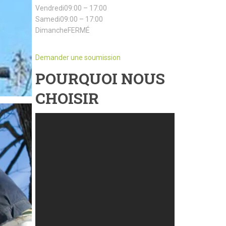
Vendredi09:00 – 17:00
Samedi09:00 – 17:00
DimancheFERMÉ
Demander une soumission
POURQUOI NOUS
CHOISIR