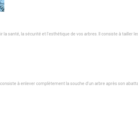
a santé, la sécurité et l’esthétique de vos arbres. Il consiste à taille
onsiste à enlever complètement la souche d’un arbre après son abatt