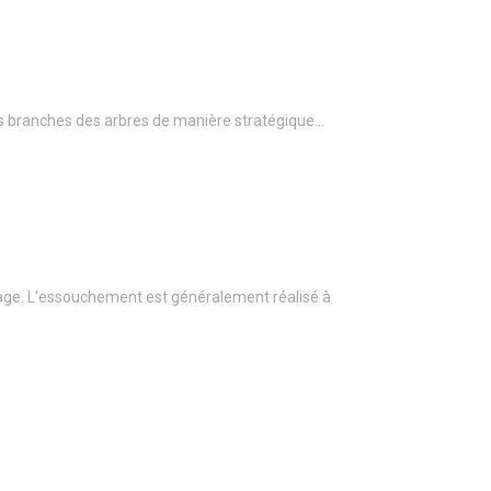
r les branches des arbres de manière stratégique…
age. L’essouchement est généralement réalisé à