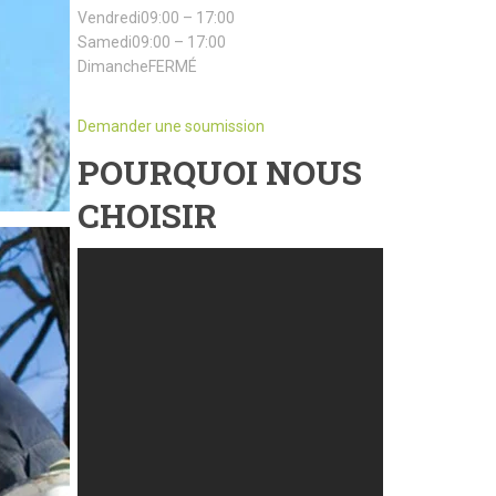
Vendredi09:00 – 17:00
Samedi09:00 – 17:00
DimancheFERMÉ
Demander une soumission
POURQUOI NOUS
CHOISIR