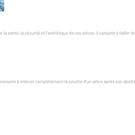
a santé, la sécurité et l’esthétique de vos arbres. Il consiste à taille
onsiste à enlever complètement la souche d’un arbre après son abatt