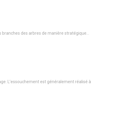
r les branches des arbres de manière stratégique…
age. L’essouchement est généralement réalisé à