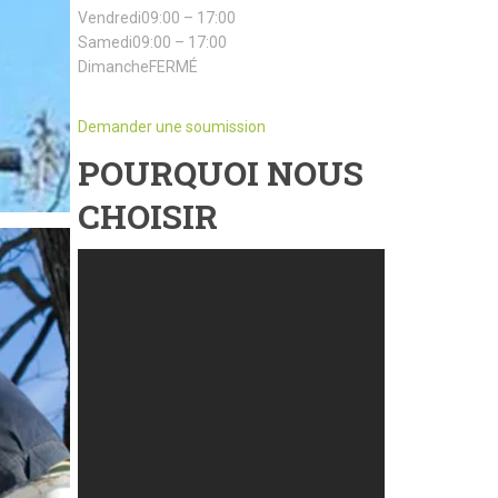
Vendredi09:00 – 17:00
Samedi09:00 – 17:00
DimancheFERMÉ
Demander une soumission
POURQUOI NOUS
CHOISIR