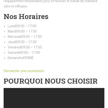
l’équipement nécessaires pour effectuer le travail de manière
sûre et efficace.
Nos Horaires
Lundi09:00 – 17:00
Mardi09:00 – 17:00
Mercredi09:00 – 17:00
Jeudi09:00 – 17:00
Vendredi09:00 – 17:00
Samedi09:00 – 17:00
DimancheFERMÉ
Demander une soumission
POURQUOI NOUS CHOISIR