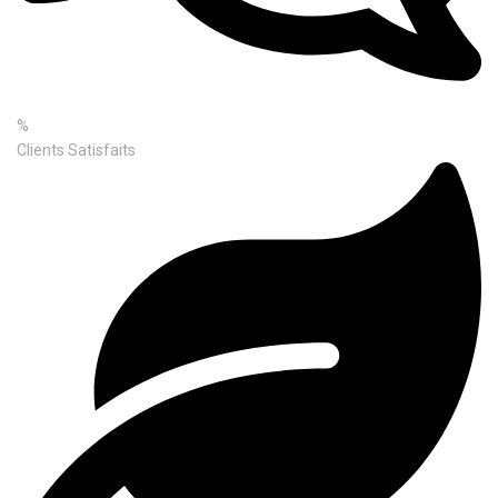
%
Clients Satisfaits