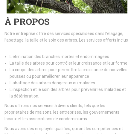
À PROPOS
Notre entreprise offre des services spécialisées dans l’élagage,
l’abattage, la taille et le soin des arbres. Les services offerts inclus
:
L’élimination des branches mortes et endommagées
La taille des arbres pour contrôler leur croissance et leur forme
La coupe des arbres pour permettre la croissance de nouvelles
pousses ou pour améliorer leur apparence
L’abattage des arbres dangereux ou malades
L’inspection et le soin des arbres pour prévenir les maladies et
la détérioration.
Nous offrons nos services à divers clients, tels que les
propriétaires de maisons, les entreprises, les gouvernements
locaux et les associations de condominiums.
Nous avons des employés qualifiés, qui ont les compétences et