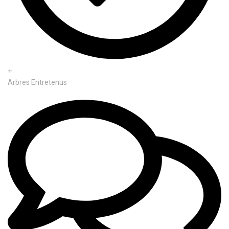
+
Arbres Entretenus