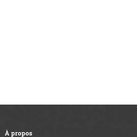
À
propos